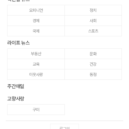
오피니언
정치
경제
사회
국제
스포츠
라이프 뉴스
부동산
문화
교육
건강
이웃사랑
동정
주간매일
고향사랑
구미
로그인