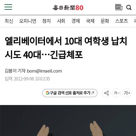
최신
오피니언
정치
사회
경제
국제
문화
스포츠
엘리베이터에서 10대 여학생 납치
시도 40대…긴급체포
김봄이 기자
bom@imaeil.com
입력 2022-09-08 10:02:35
구글 검색 선호 출처로 추가