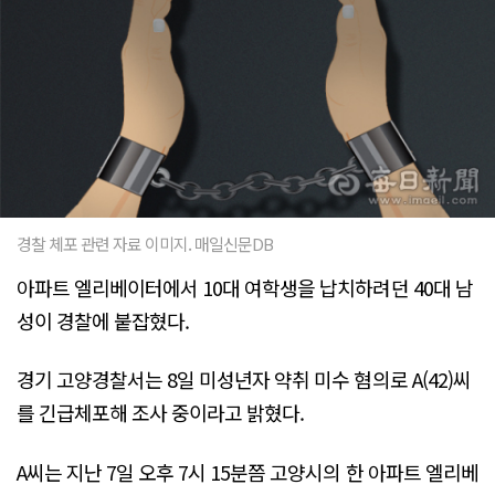
경찰 체포 관련 자료 이미지. 매일신문DB
아파트 엘리베이터에서 10대 여학생을 납치하려던 40대 남
성이 경찰에 붙잡혔다.
경기 고양경찰서는 8일 미성년자 약취 미수 혐의로 A(42)씨
를 긴급체포해 조사 중이라고 밝혔다.
A씨는 지난 7일 오후 7시 15분쯤 고양시의 한 아파트 엘리베