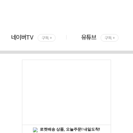
네이버TV
유튜브
구독 +
구독 +