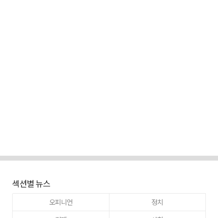
섹션별 뉴스
오피니언
정치