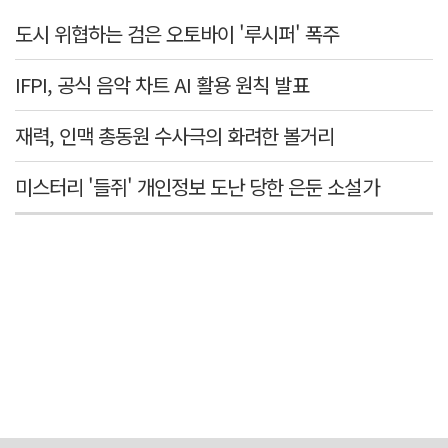
도시 위협하는 검은 오토바이 '루시퍼' 폭주
IFPI, 공식 음악 차트 AI 활용 원칙 발표
재력, 인맥 총동원 수사극의 화려한 볼거리
미스터리 '들쥐' 개인정보 도난 당한 은둔 소설가