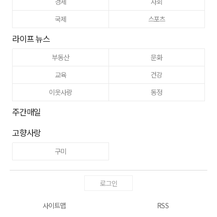
경제
사회
국제
스포츠
라이프 뉴스
부동산
문화
교육
건강
이웃사랑
동정
주간매일
고향사랑
구미
로그인
사이트맵
RSS