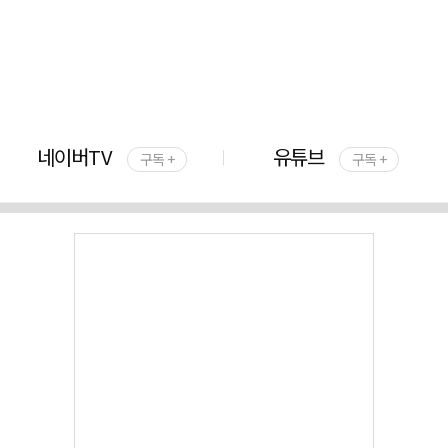
네이버TV
유튜브
구독 +
구독 +