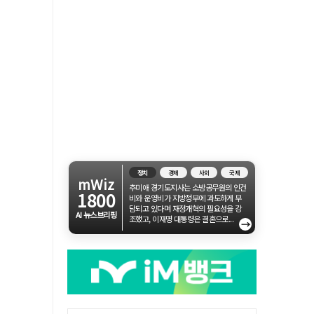
정치
경제
사회
국제
mWiz
추미애 경기도지사는 소방공무원의 인건
1800
비와 운영비가 지방정부에 과도하게 부
담되고 있다며 재정개혁의 필요성을 강
AI 뉴스브리핑
조했고, 이재명 대통령은 결혼으로...
→