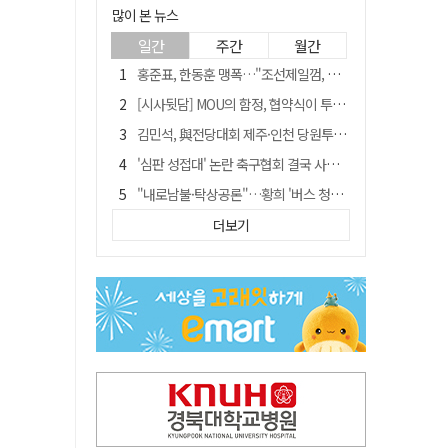
많이 본 뉴스
일간
주간
월간
홍준표, 한동훈 맹폭…"조선제일껌, 권력에 살고 권력에 죽었다"
[시사뒷담] MOU의 함정, 협약식이 투자 확정은 아니긴 해
김민석, 與전당대회 제주·인천 당원투표서 승리…누적 득표는 '초박빙'
'심판 성접대' 논란 축구협회 결국 사과…"깊이 반성, 쇄신하겠다"
"내로남불·탁상공론"…황희 '버스 청년주택' 제안에 與 내부서도 쓴소리
"경로당 통장에 비밀번호가 적혀 있다"…전국 돌며 경로당 13곳 턴 30대 구속
더보기
"침대에 결박, 탈진"…평생 교회서 산 11세 남아, 병원 이송 끝 숨져
예안향교 대성전, '국가지정 보물로 지정'
휠체어 환자 발로 밀어 숨지게 한 70대 간병인…2심도 집행유예
박권현 청도군수, 국무총리에 "청도 물 공급 최대 3만t 늘려달라"