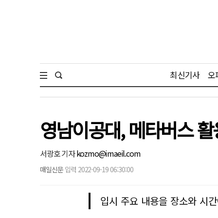
최신기사
오
영남이공대, 메타버스 활용
서광호 기자
kozmo@imaeil.com
매일신문
입력 2022-09-19 06:30:00
입시 주요 내용을 장소와 시