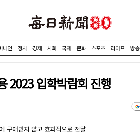
피니언
정치
경제
사회
국제
문화
스포츠
라이프
방송
 2023 입학박람회 진행
간에 구애받지 않고 효과적으로 전달