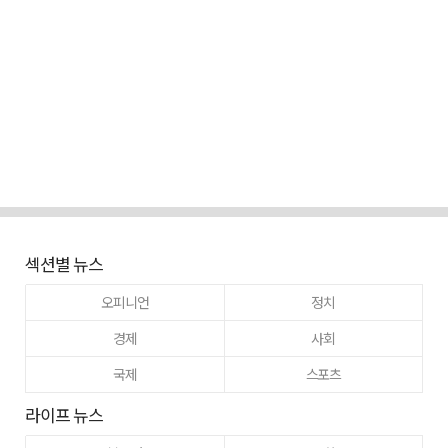
섹션별 뉴스
오피니언
정치
경제
사회
국제
스포츠
라이프 뉴스