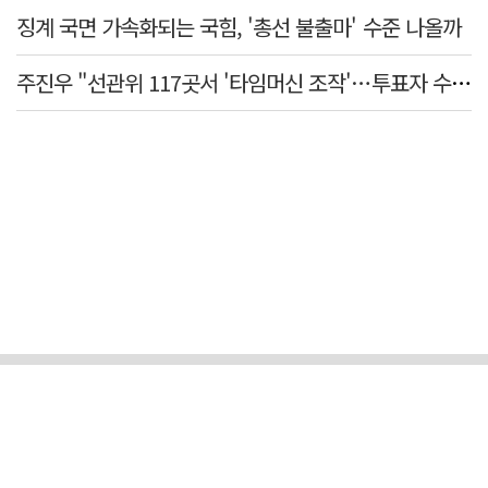
징계 국면 가속화되는 국힘, '총선 불출마' 수준 나올까
주진우 "선관위 117곳서 '타임머신 조작'…투표자 수 미리 입력"