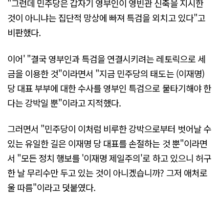
"그런데 민주당은 갑자기 영부인이 영빈관 신축을 지시한
것이 아니냐는 집단적 망상에 빠져 특검을 외치고 있다"고
비판했다.
이어' "결국 영부인과 특검을 연결시키려는 레토릭으로 세
금을 이용한 것"이라면서 "지금 민주당의 태도는 (이재명)
당 대표 부부에 대한 수사를 영부인 특검으로 물타기해야 한
다는 강박일 뿐"이라고 지적했다.
그러면서 "민주당이 이처럼 비루한 강박으로부터 벗어날 수
있는 유일한 길은 이재명 당 대표를 손절하는 것 뿐"이라면
서 "모든 정치 행보를 '이재명 제일주의'로 하고 있으니 허구
한 날 무리수만 두고 있는 것이 아니겠습니까? 그저 애처로
울 따름"이라고 덧붙였다.