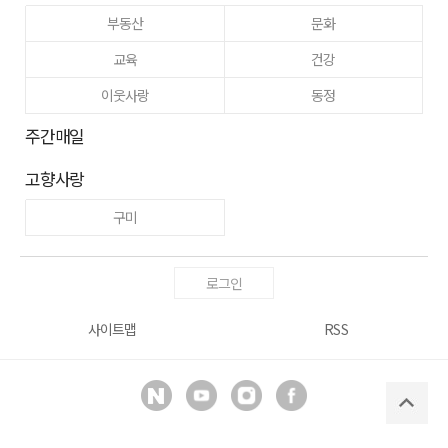
부동산
문화
교육
건강
이웃사랑
동정
주간매일
고향사랑
구미
로그인
사이트맵
RSS