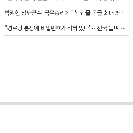
박권현 청도군수, 국무총리에 "청도 물 공급 최대 3만t 늘려달라"
"경로당 통장에 비밀번호가 적혀 있다"…전국 돌며 경로당 13곳 턴 30대 구속