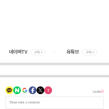
네이버TV
유튜브
구독 +
구독 +