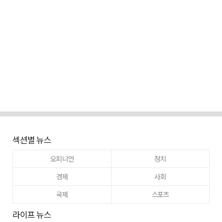
섹션별 뉴스
오피니언
정치
경제
사회
국제
스포츠
라이프 뉴스