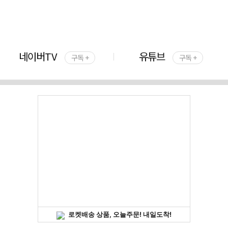
네이버TV
유튜브
구독 +
구독 +