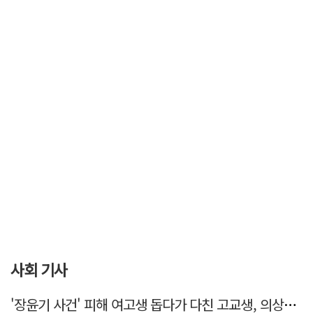
사회 기사
'장윤기 사건' 피해 여고생 돕다가 다친 고교생, 의상자 인정