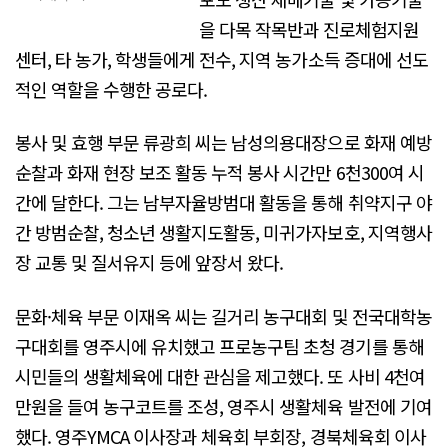
을 다목 작목반과 진로체험지원
센터, 타 농가, 학생들에게 전수, 지역 농가소득 증대에 선도
적인 역할을 수행한 공로다.
봉사 및 효행 부문 류광희 씨는 남성의용대장으로 화재 예방
순찰과 화재 현장 보조 활동 누적 봉사 시간만 6천300여 시
간에 달한다. 그는 남부자율방범대 활동을 통해 취약지구 야
간 방범순찰, 청소년 생활지도활동, 미귀가자보호, 지역행사
장 교통 및 질서유지 등에 앞장서 왔다.
문화·체육 부문 이재옥 씨는 길거리 농구대회 및 전국대학농
구대회를 영주시에 유치했고 프로농구팀 초청 경기를 통해
시민들의 생활체육에 대한 관심을 제고했다. 또 사비 4천여
만원을 들여 농구코트를 조성, 영주시 생활체육 발전에 기여
했다. 영주YMCA 이사장과 체육회 부회장, 경북체육회 이사