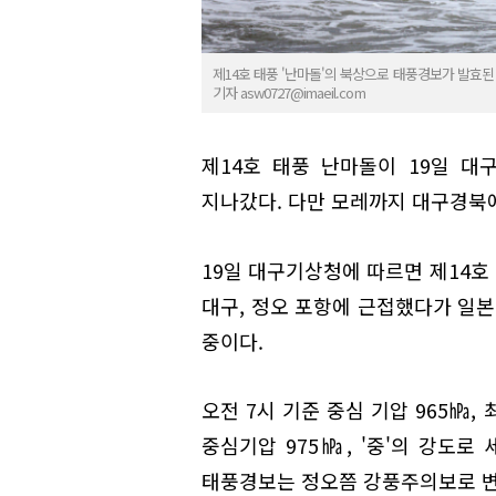
제14호 태풍 '난마돌'의 북상으로 태풍경보가 발효된
기자 asw0727@imaeil.com
제14호 태풍 난마돌이 19일 
지나갔다. 다만 모레까지 대구경북
19일 대구기상청에 따르면 제14호 
대구, 정오 포항에 근접했다가 일본
중이다.
오전 7시 기준 중심 기압 965㍱,
중심기압 975㍱, '중'의 강도로
태풍경보는 정오쯤 강풍주의보로 