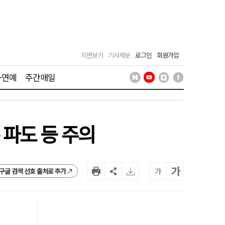
지면보기
기사제보
로그인
회원가입
·연예
주간매일
파도 등 주의
가
가
구글 검색 선호 출처로 추가