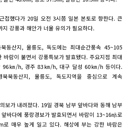
근접했다가 20일 오전 3시쯤 일본 본토로 향한다. 큰
까지 강풍과 해안가 너울 유의가 필요하다.
북동산지, 울릉도, 독도에는 최대순간풍속 45~105
 강한 바람이 불면서 강풍특보가 발효됐다. 주요지점 최대
96㎞/h, 경주 83㎞/h, 대구 달성 60㎞/h 등이다.
경북북동산지, 울릉도, 독도지역을 중심으로 계속
의보가 내려졌다. 19일 경북 남부 앞바다와 동해 남부
 앞바다에 풍랑경보가 발효되면서 바람이 13~16㎧로
.0m로 매우 높게 일고 있다. 해상에 부는 강한 바람은