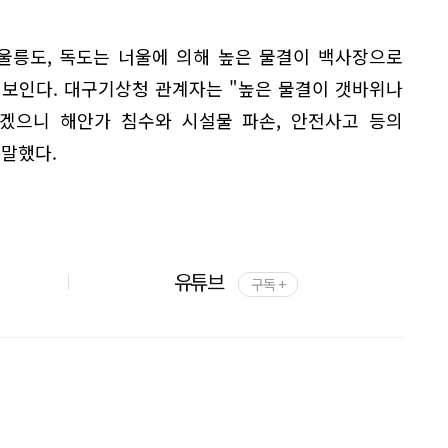
 울릉도, 독도는 너울에 의해 높은 물결이 백사장으로
 보인다. 대구기상청 관계자는 "높은 물결이 갯바위나
있겠으니 해안가 침수와 시설물 파손, 안전사고 등의
 말했다.
유튜브
구독 +