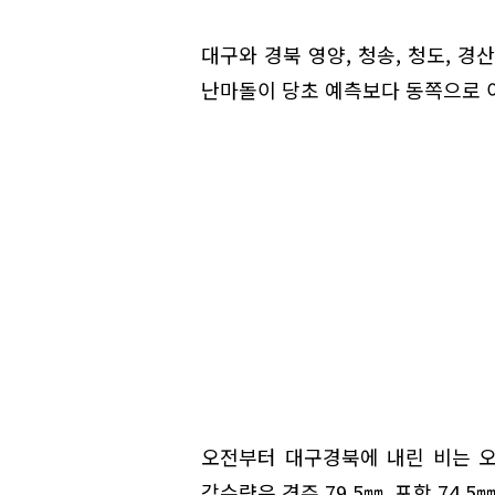
대구와 경북 영양, 청송, 청도, 
난마돌이 당초 예측보다 동쪽으로 
오전부터 대구경북에 내린 비는 오
강수량은 경주 79.5㎜, 포항 74.5㎜,