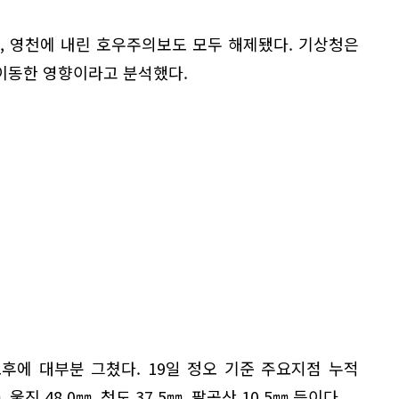
경산, 영천에 내린 호우주의보도 모두 해제됐다. 기상청은
이동한 영향이라고 분석했다.
후에 대부분 그쳤다. 19일 정오 기준 주요지점 누적
 울진 48.0㎜, 청도 37.5㎜, 팔공산 10.5㎜ 등이다.