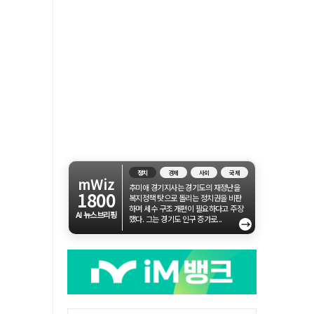
정치
경제
사회
국제
mWiz
추미애 경기지사는 경기도의 재정난을
1800
복지정책 탓으로 돌리는 정치권을 비판
하며 세수 구조 개편이 필요하다고 주장
AI 뉴스브리핑
했다. 그는 경기도 인구 증가로...
→