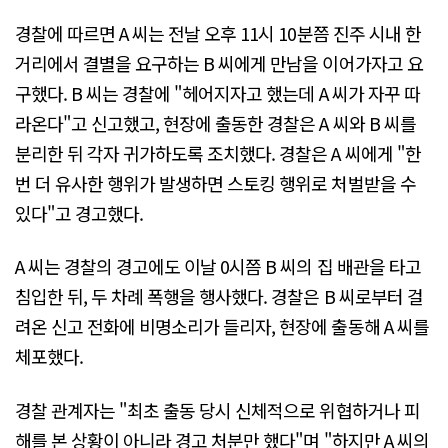
경찰에 따르면 A 씨는 전날 오후 11시 10분쯤 진주 시내 한
거리에서 결별을 요구하는 B 씨에게 만남을 이어가자고 요
구했다. B 씨는 경찰에 "헤어지자고 했는데 A 씨가 자꾸 따
라온다"고 신고했고, 현장에 출동한 경찰은 A 씨와 B 씨를
분리한 뒤 각자 귀가하도록 조치했다. 경찰은 A 씨에게 "한
번 더 유사한 행위가 발생하면 스토킹 행위로 처벌받을 수
있다"고 경고했다.
A 씨는 경찰의 경고에도 이날 0시쯤 B 씨의 집 배관을 타고
침입한 뒤, 두 차례 폭행을 행사했다. 경찰은 B 씨로부터 걸
려온 신고 전화에 비명소리가 들리자, 현장에 출동해 A 씨를
체포했다.
경찰 관계자는 "최초 출동 당시 신체적으로 위협하거나 피
해를 본 상황이 아니라 경고 처분만 했다"며 "하지만 A 씨의