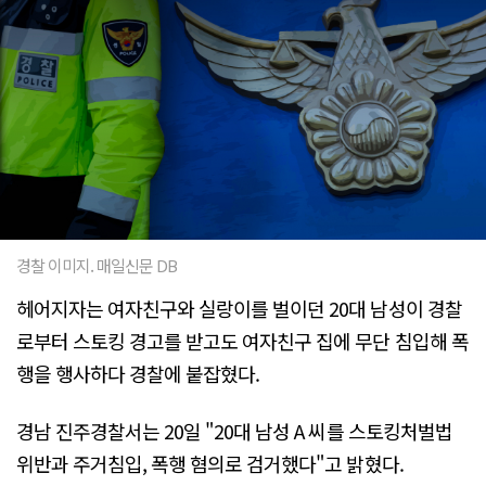
경찰 이미지. 매일신문 DB
헤어지자는 여자친구와 실랑이를 벌이던 20대 남성이 경찰
로부터 스토킹 경고를 받고도 여자친구 집에 무단 침입해 폭
행을 행사하다 경찰에 붙잡혔다.
경남 진주경찰서는 20일 "20대 남성 A 씨를 스토킹처벌법
위반과 주거침입, 폭행 혐의로 검거했다"고 밝혔다.