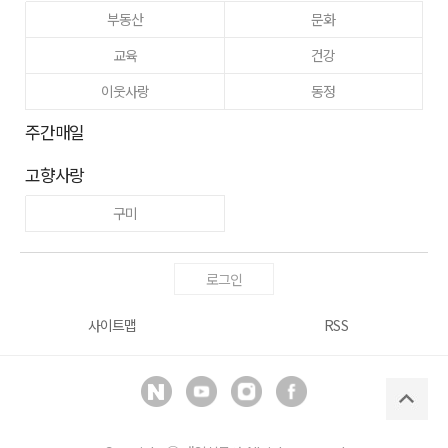
부동산
문화
교육
건강
이웃사랑
동정
주간매일
고향사랑
구미
로그인
사이트맵
RSS