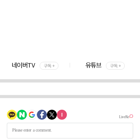
네이버TV
유튜브
구독 +
구독 +