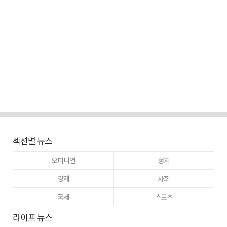
섹션별 뉴스
오피니언
정치
경제
사회
국제
스포츠
라이프 뉴스