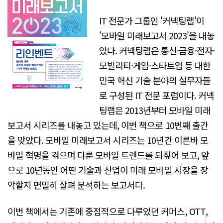
IT 전문가 그룹인 '커넥팅랩'이
'모바일 미래보고서 2023'을 내놓
았다. 커넥팅랩은 통신·금융·전자·
모빌리티·게임·스타트업 등 대한
민국 혁신 기술 분야의 실무자들
로 구성된 IT 전문 포럼이다. 커넥
팅랩은 2013년부터 모바일 미래
보고서 시리즈를 내놓고 있는데, 이번 책으로 10번째 출간
을 맞았다. 모바일 미래보고서 시리즈는 10년간 이른바 모
바일 혁명을 겪으며 다룬 모바일 트렌드를 되짚어 보고, 앞
으로 10년동안 어떤 기술과 산업이 미래 모바일 시장을 장
악할지 면밀히 살펴 분석하는 보고서다.
이번 책에서는 기존에 중점적으로 다루었던 커머스, OTT,