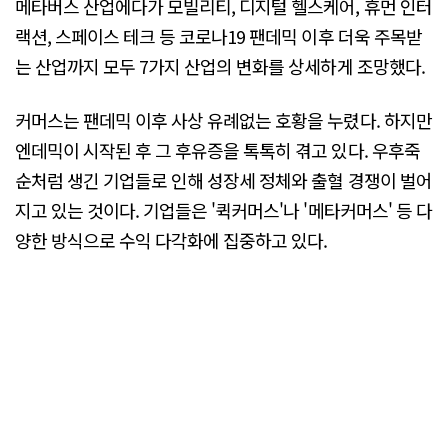
메타버스 산업에다가 모빌리티, 디지털 헬스케어, 휴먼 인터
랙션, 스페이스 테크 등 코로나19 팬데믹 이후 더욱 주목받
는 산업까지 모두 7가지 산업의 변화를 상세하게 조망했다.
커머스는 팬데믹 이후 사상 유례없는 호황을 누렸다. 하지만
엔데믹이 시작된 후 그 후유증을 톡톡히 겪고 있다. 우후죽
순처럼 생긴 기업들로 인해 성장세 정체와 출혈 경쟁이 벌어
지고 있는 것이다. 기업들은 '퀵커머스'나 '메타커머스' 등 다
양한 방식으로 수익 다각화에 집중하고 있다.