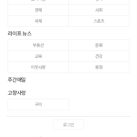
경제
사회
국제
스포츠
라이프 뉴스
부동산
문화
교육
건강
이웃사랑
동정
주간매일
고향사랑
구미
로그인