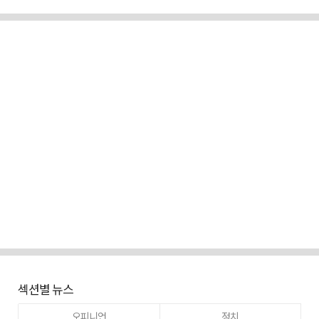
섹션별 뉴스
오피니언
정치