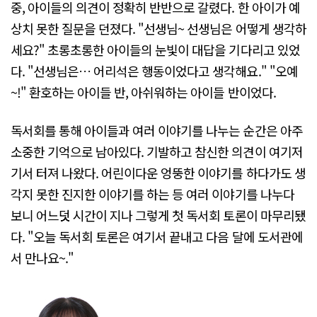
중, 아이들의 의견이 정확히 반반으로 갈렸다. 한 아이가 예
상치 못한 질문을 던졌다. "선생님~ 선생님은 어떻게 생각하
세요?" 초롱초롱한 아이들의 눈빛이 대답을 기다리고 있었
다. "선생님은… 어리석은 행동이었다고 생각해요." "오예
~!" 환호하는 아이들 반, 아쉬워하는 아이들 반이었다.
독서회를 통해 아이들과 여러 이야기를 나누는 순간은 아주
소중한 기억으로 남아있다. 기발하고 참신한 의견이 여기저
기서 터져 나왔다. 어린이다운 엉뚱한 이야기를 하다가도 생
각지 못한 진지한 이야기를 하는 등 여러 이야기를 나누다
보니 어느덧 시간이 지나 그렇게 첫 독서회 토론이 마무리됐
다. "오늘 독서회 토론은 여기서 끝내고 다음 달에 도서관에
서 만나요~."