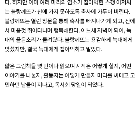
다. 하지만 이미 여러 마리의 염소가 잡아먹힌 스갱 아저씨
는 블랑께뜨가 산에 가지 못하도록 축사에 가두어 버린다.
블랑께뜨는 열린 창문을 통해 축사를 빠져나가게 되고, 산에
서 마음껏 뛰어다니며 행복해한다. 어느새 저녁이 되어, 늑
대의 울음소리가 들려왔다. 블랑께뜨는 용감하게 늑대에게
맞섰지만, 결국 늑대에게 잡아먹히고 말았다.
얇은 그림책을 몇 번이나 읽으며 시작은 어떻게 할지, 어떤
이야기를 나눌지, 활동지는 어떻게 만들지 머리를 싸매고 고
민하던 날들이 지나고, 독서회 당일이 되었다.