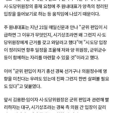
시·도당위원장의 중재 요청에 주 원내대표가 양측의 정리된
입장을 들어보기로 하는 등 움직임에 나섰기 때문이다.
주 원내대표는 지난 21일 매일신문과 만나 "군위 편입이 시
급하면 그 이유가 무엇인지, 시기상조라면 왜 그런지 시·도
당위원장에게 근거를 갖고 와달라고 했다"며 "시도당 입장
이 정리되면 향후 일정을 조율해 저와 양 위원장, 군위군수
등이 함께하는 자리를 마련할 수 있을 것"이라고 했다.
이어 "군위 편입이 차기 총선 경북 선거구나 의원정수에 영
향을 미친다는 우려도 있는데 진짜 그런지 한번 살펴볼 필요
도 있다"고 덧붙였다.
앞서 김용판·임이자 시·도당위원장은 군위 편입과 관련해 빨
리하자는 대구, 시기상조라는 경북 측 의원 간 입장이 갈리