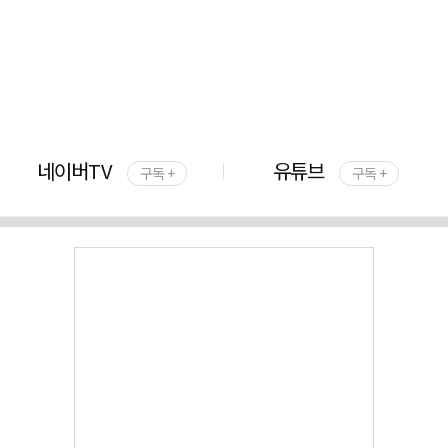
네이버TV
유튜브
구독 +
구독 +