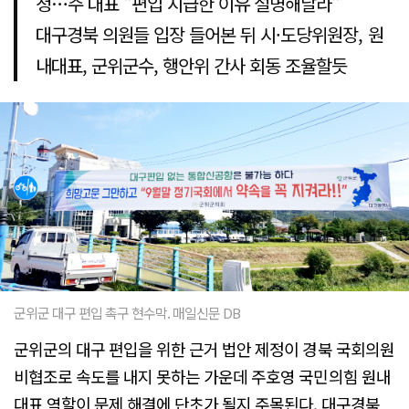
청…주 대표 "편입 시급한 이유 설명해달라"
대구경북 의원들 입장 들어본 뒤 시·도당위원장, 원
내대표, 군위군수, 행안위 간사 회동 조율할듯
군위군 대구 편입 촉구 현수막. 매일신문 DB
군위군의 대구 편입을 위한 근거 법안 제정이 경북 국회의원
비협조로 속도를 내지 못하는 가운데 주호영 국민의힘 원내
대표 역할이 문제 해결에 단초가 될지 주목된다. 대구경북