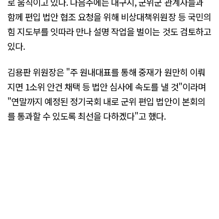
로 움직이고 있다. 다음주에는 대구시, 군위군 관계자들과
함께 편입 법안 협조 요청을 위해 비상대책위원장 등 국민의
힘 지도부를 잇따라 만나 설명 작업을 벌이는 것도 검토하고
있다.
김용판 위원장은 "주 원내대표를 통해 중재가 원만히 이뤄
지면 1소위 안건 채택 등 법안 심사에 속도를 낼 것"이라며
"연말까지 예정된 정기국회 내로 군위 편입 법안이 본회의
를 통과할 수 있도록 최선을 다하겠다"고 했다.