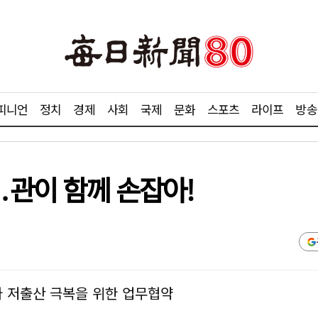
피니언
정치
경제
사회
국제
문화
스포츠
라이프
방송
․관이 함께 손잡아!
 저출산 극복을 위한 업무협약