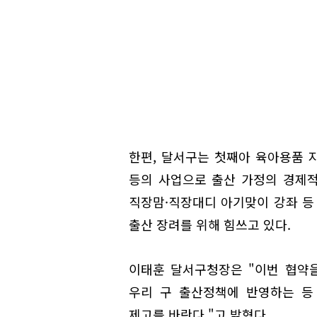
한편, 달서구는 첫째아 육아용품 지
등의 사업으로 출산 가정의 경제
직장맘·직장대디 아기맞이 강좌 등
출산 장려를 위해 힘쓰고 있다.
이태훈 달서구청장은 "이번 협약
우리 구 출산정책에 반영하는 등
제고를 바란다."고 밝혔다.