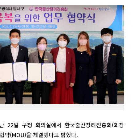
지난 22일 구청 회의실에서 한국출산장려진흥회(회장
협약(MOU)을 체결했다고 밝혔다.