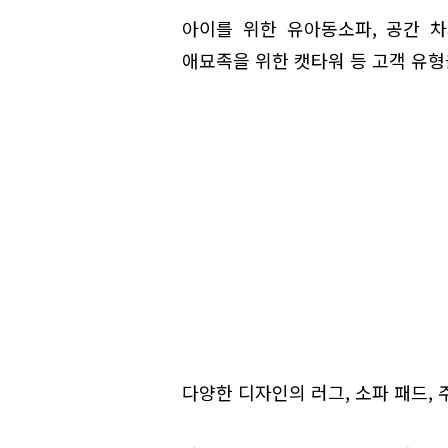
아이를 위한 유아동소파, 공간 차
애묘족을 위한 캣타워 등 고객 유형
다양한 디자인의 러그, 소파 패드, 