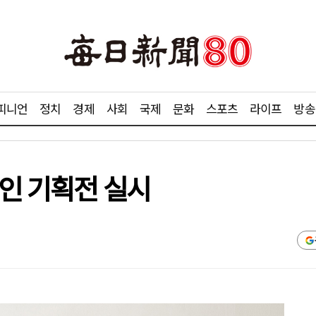
피니언
정치
경제
사회
국제
문화
스포츠
라이프
방송
할인 기획전 실시