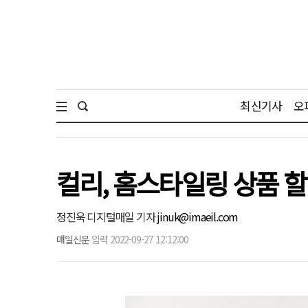
최신기사
오
컬리, 홈스타일링 상품 
정진욱 디지털매일 기자
jinuk@imaeil.com
매일신문
입력 2022-09-27 12:12:00