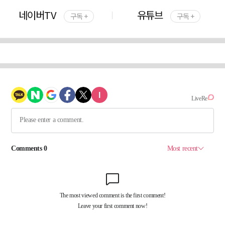
네이버TV
유튜브
구독 +
구독 +