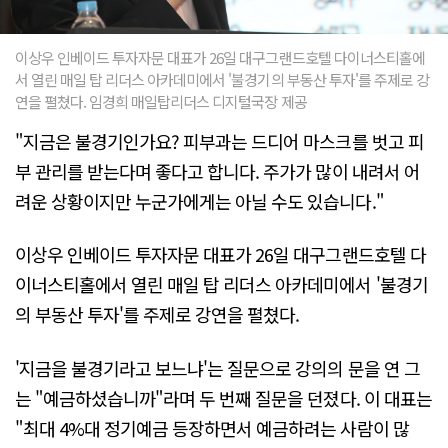
이상우 인베이드 투자자문 대표가 26일 대구그랜드호텔 다이너스티홀에
서 열린 매일 탑 리더스 아카데미에서 '불경기의 부동산 투자'를 주제로 강
연을 펼쳤다. 임경희 매일탑리더스 디지털국장 제공
"지금은 불경기인가요? 피부과는 드디어 마스크를 벗고 피
부 관리를 받는다며 좋다고 합니다. 주가가 많이 내려서 어
려운 상황이지만 누군가에게는 아닐 수도 있습니다."
이상우 인베이드 투자자문 대표가 26일 대구그랜드호텔 다
이너스티홀에서 열린 매일 탑 리더스 아카데미에서 '불경기
의 부동산 투자'를 주제로 강연을 펼쳤다.
'지금을 불경기라고 보느냐'는 질문으로 강의의 문을 연 그
는 "예금하셨습니까"라며 두 번째 질문을 던졌다. 이 대표는
"최대 4%대 정기예금 등장하면서 예금하려는 사람이 많