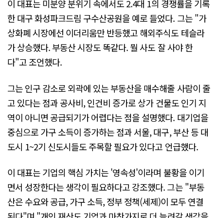
이 대표는 미분양 분위기 속에서도 2.4대 1의 경쟁률을 기록
한 대구 화성파크드림 구수산공원을 예로 들었다. 그는 "가
상화폐 시장에선 이더리움만 반등했고 해외주식도 테슬라
가 상승했다. 부동산 시장도 똑같다. 뭘 사도 잘 사야 한
다"고 조언했다.
그는 인구 감소로 외곽에 있는 부동산을 매수해줄 사람이 줄
고 있다는 점과 공사비, 인건비 증가로 상가 건물도 인기 지
역이 아니면 공급되기가 어렵다는 점을 설명했다. 대기업을
중심으로 가구 소득이 증가하는 점과 서울, 대구, 부산 등 대
도시 1~2기 신도시들도 주목할 필요가 있다고 언급했다.
이 대표는 기업의 핵심 가치는 '영속성'이라며 불황을 이기
면서 성장한다는 생각이 필요하다고 강조했다. 그는 "부동
산은 수요와 공급, 가구 소득, 정부 정책(세제)이 모두 연결
된다"며 "개인 재산도 기업과 마찬가지로 더 늘려갈 생각을