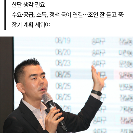
한단 생각 필요
수요·공급, 소득, 정책 등이 연결…조언 잘 듣고 중·
장기 계획 세워야