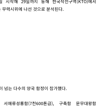
일 시작해 29일까지 동해 한국작전구역(KTO)에서
 무력시위에 나선 것으로 분석된다.
이 넘는 다수의 양국 함정이 참가했다.
서애류성룡함(7천600톤급), 구축함 문무대왕함