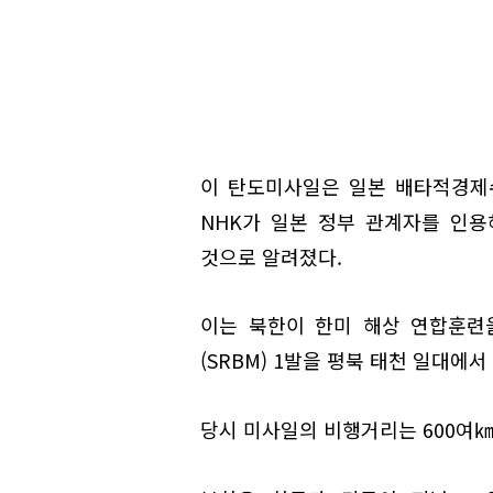
이 탄도미사일은 일본 배타적경제수
NHK가 일본 정부 관계자를 인용
것으로 알려졌다.
이는 북한이 한미 해상 연합훈련
(SRBM) 1발을 평북 태천 일대에
당시 미사일의 비행거리는 600여㎞,