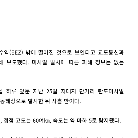
역(EEZ) 밖에 떨어진 것으로 보인다고 교도통신과
해 보도했다. 미사일 발사에 따른 피해 정보는 없는
을 하루 앞둔 지난 25일 지대지 단거리 탄도미사일
서 동해상으로 발사한 뒤 사흘 만이다.
 정점 고도는 60여㎞, 속도는 약 마하 5로 탐지됐다.