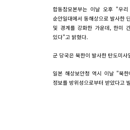
합동참모본부는 이날 오후 "우리 
순안일대에서 동해상으로 발사한 단
및 경계를 강화한 가운데, 한미
있다"고 밝혔다.
군 당국은 북한이 발사한 탄도미사일
일본 해상보안청 역시 이날 "북
정보를 방위성으로부터 받았다고 