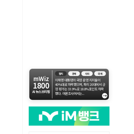
정치
경제
사회
국제
mWiz
이재명 대통령의 국정 운영 지지율이
1800
40%대로 하락했으며, 특히 20대에서 긍
정 평가는 33.9%로 18.8%포인트 하락
AI 뉴스브리핑
했다. 여론조사에서는...
→