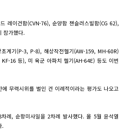
레이건함(CVN-76), 순양함 챈슬러스빌함(CG 62),
이 참가했다.
계기(P-3, P-8), 해상작전헬기(AW-159, MH-60R)
KF-16 등), 미 육군 아파치 헬기(AH-64E) 등도 이번
간에 무력시위를 벌인 건 이례적이라는 평가도 나오고
차례, 순항미사일을 2차례 발사했다. 올 5월 윤석열
.