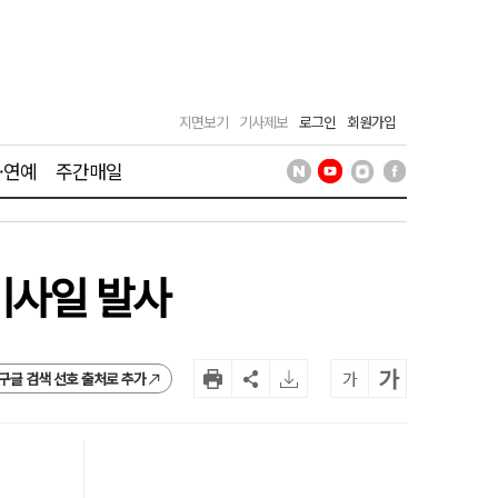
지면보기
기사제보
로그인
회원가입
·연예
주간매일
미사일 발사
가
가
구글 검색 선호 출처로 추가