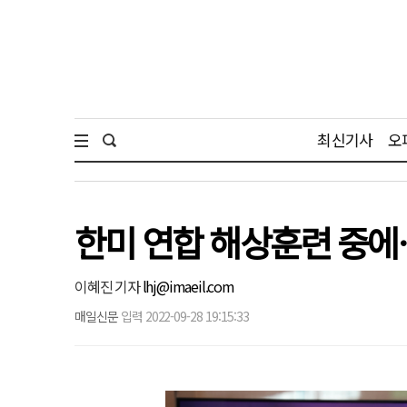
최신기사
오
한미 연합 해상훈련 중에
이혜진 기자
lhj@imaeil.com
매일신문
입력 2022-09-28 19:15:33