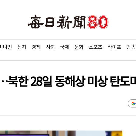
피니언
정치
경제
사회
국제
문화
스포츠
라이프
방송
…북한 28일 동해상 미상 탄도