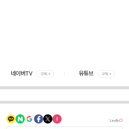
네이버TV
유튜브
구독 +
구독 +