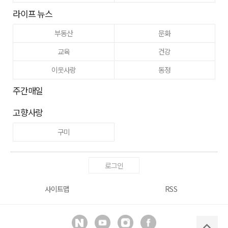
라이프 뉴스
부동산
문화
교육
건강
이웃사랑
동정
주간매일
고향사랑
구미
로그인
사이트맵
RSS