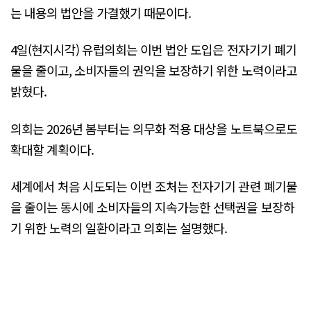
는 내용의 법안을 가결했기 때문이다.
4일(현지시각) 유럽의회는 이번 법안 도입은 전자기기 폐기
물을 줄이고, 소비자들의 권익을 보장하기 위한 노력이라고
밝혔다.
의회는 2026년 봄부터는 의무화 적용 대상을 노트북으로도
확대할 계획이다.
세계에서 처음 시도되는 이번 조처는 전자기기 관련 폐기물
을 줄이는 동시에 소비자들의 지속가능한 선택권을 보장하
기 위한 노력의 일환이라고 의회는 설명했다.