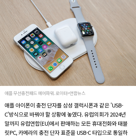
애플 무선충전패드 에어파워. 로이터=연합뉴스
애플 아이폰이 충전 단자를 삼성 갤럭시폰과 같은 'USB-
C'방식으로 바꿔야 할 상황에 놓였다. 유럽의회가 2024년
말까지 유럽연합(EU)에서 판매하는 모든 휴대전화와 태블
릿PC, 카메라의 충전 단자 표준을 USB-C 타입으로 통일하