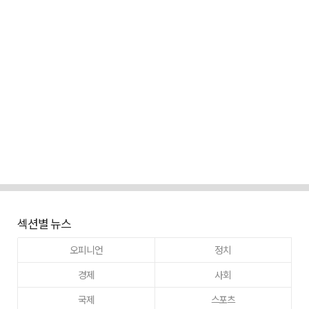
섹션별 뉴스
오피니언
정치
경제
사회
국제
스포츠