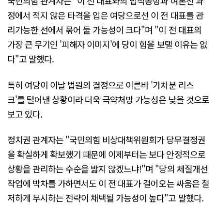
국민의힘 관계자는 "이 전 대표와의 법적공방과 여론전 과
정에서 적지 않은 타격을 입은 여당으로선 이 전 대표를 관
리가능한 선에서 묶어 둘 가능성이 크다"며 "이 전 대표의
가장 큰 무기인 '피해자 이미지'에 당이 힘을 보탤 이유는 없
다"고 말했다.
특히 여당이 이날 법원의 결정으로 이른바 '가처분 리스
크'를 털어낸 상황이라 더욱 극약처방 가능성은 낮을 것으로
보고 있다.
정치권 관계자는 "국민의힘 비상대책위원회가 당무결정권
을 확실하게 확보했기 때문에 이제부터는 보다 안정적으로
상황을 관리하는 수순을 밟지 않겠느냐!"며 "당의 체질개선
작업에 박차를 가하면서도 이 전 대표가 걸어오는 싸움은 철
저하게 무시하는 전략이 채택될 가능성이 높다"고 말했다.