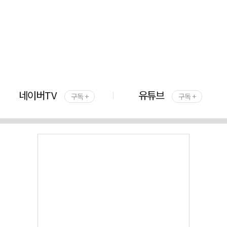
네이버TV
유튜브
구독 +
구독 +