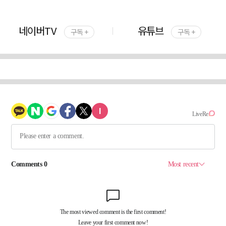
네이버TV
유튜브
구독 +
구독 +