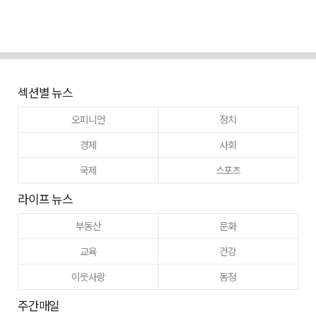
섹션별 뉴스
오피니언
정치
경제
사회
국제
스포츠
라이프 뉴스
부동산
문화
교육
건강
이웃사랑
동정
주간매일