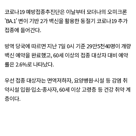
코로나19 예방접종추진단은 이날부터 모더나의 오미크론
'BA.1' 변이 기반 2가 백신을 활용한 동절기 코로나19 추가
접종에 들어간다.
방역 당국에 따르면 지난 7일 0시 기준 29만5천40명이 개량
백신 예약을 완료했고, 60세 이상의 접종 대상자 대비 예약
률은 2.6%로 나타났다.
우선 접종 대상자는 면역저하자, 요양병원·시설 등 감염 취
약시설 입원·입소·종사자, 60세 이상 고령층 등 건강 취약 계
층이다.