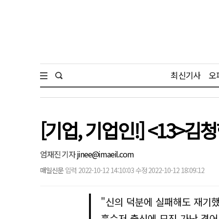
최신기사
오
[기업, 기업인!] <13>
엄재진 기자
jinee@imaeil.com
매일신문
입력 2022-10-12 14:10:03 수정 2022-10-12 18:09:12
"신의 덕분에 실패해도 재기했
흙수저 출신에 모진 가난 겪