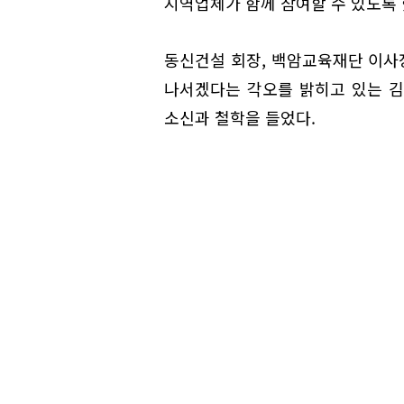
지역업체가 함께 참여할 수 있도록 
동신건설 회장, 백암교육재단 이사
나서겠다는 각오를 밝히고 있는 김
소신과 철학을 들었다.