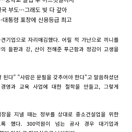
결국 부도…그래도 빚 다 갚아
행…대통령 표창에 신용등급 최고
중견기업으로 자리매김했다. 어릴 적 가난으로 끼니를
의 들판과 강, 산이 전해준 푸근함과 정감이 고생을
잘 된다" "사람은 문필을 갖추어야 한다"고 말씀하셨던
경영과 교육 사업에 대한 철학을 만들고, 그렇게
회장을 지낼 때는 정부를 상대로 중소건설업을 위한
록 했다. 300억원이 넘는 공사 경우 대기업과