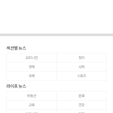
섹션별 뉴스
오피니언
정치
경제
사회
국제
스포츠
라이프 뉴스
부동산
문화
교육
건강