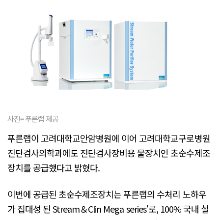
사진= 푸른랩 제공
푸른랩이 고려대학교안암병원에 이어 고려대학교구로병원
진단검사의학과에도 진단검사장비용 물장치인 초순수제조
장치를 공급했다고 밝혔다.
이번에 공급된 초순수제조장치는 푸른랩의 수처리 노하우
가 집대성 된 Stream＆Clin Mega series'로, 100% 국내 설