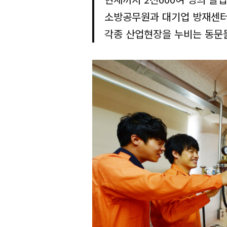
소방공무원과 대기업 방재센터
각종 산업현장을 누비는 동문들