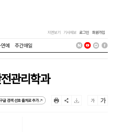
지면보기
기사제보
로그인
회원가입
·연예
주간매일
방안전관리학과
가
가
구글 검색 선호 출처로 추가