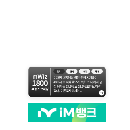
정치
경제
사회
국제
mWiz
이재명 대통령의 국정 운영 지지율이
1800
40%대로 하락했으며, 특히 20대에서 긍
정 평가는 33.9%로 18.8%포인트 하락
AI 뉴스브리핑
했다. 여론조사에서는...
→