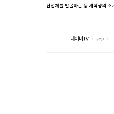
산업체를 발굴하는 등 재학생의 조
네이버TV
구독 +