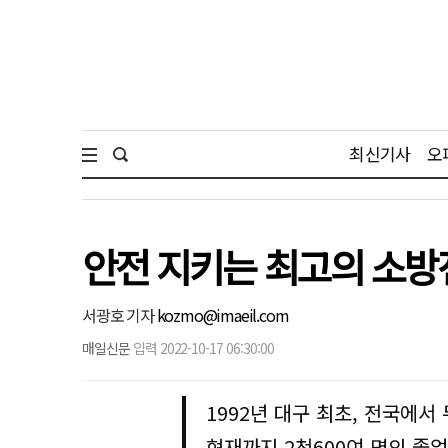
최신기사
오
안전 지키는 최고의 소방
서광호 기자
kozmo@imaeil.com
매일신문
입력 2022-10-17 06:30:00
1992년 대구 최초, 전국에서
현재까지 2천600여 명의 졸