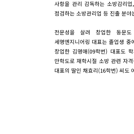
사항을 관리 감독하는 소방감리업
점검하는 소방관리업 등 진출 분야
전문성을 살려 창업한 동문도 
세명엔지니어링 대표는 졸업생 중
창업한 김명애(09학번) 대표도 
만학도로 재학시절 소방 관련 자격
대표의 딸인 채효리(16학번) 씨도