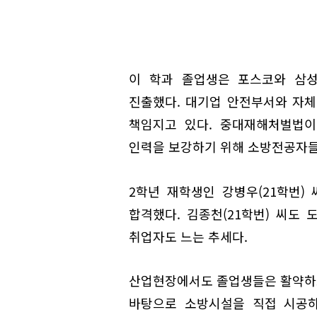
이 학과 졸업생은 포스코와 삼성,
진출했다. 대기업 안전부서와 자체
책임지고 있다. 중대재해처벌법이
인력을 보강하기 위해 소방전공자들
2학년 재학생인 강병우(21학번)
합격했다. 김종천(21학번) 씨도
취업자도 느는 추세다.
산업현장에서도 졸업생들은 활약하
바탕으로 소방시설을 직접 시공하