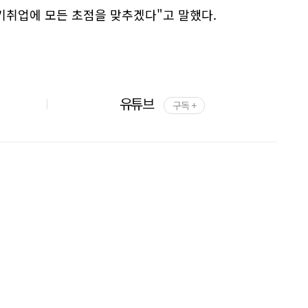
기취업에 모든 초점을 맞추겠다"고 말했다.
유튜브
구독 +