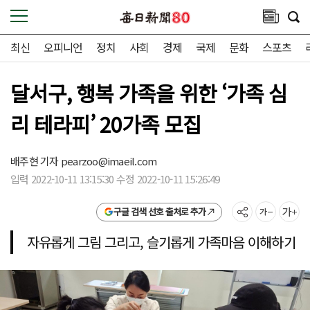
최신
오피니언
정치
사회
경제
국제
문화
스포츠
달서구, 행복 가족을 위한 ‘가족 심
리 테라피’ 20가족 모집
배주현 기자
pearzoo@imaeil.com
입력 2022-10-11 13:15:30 수정 2022-10-11 15:26:49
구글 검색 선호 출처로 추가
자유롭게 그림 그리고, 슬기롭게 가족마음 이해하기