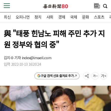
최신
오피니언
정치
사회
경제
국제
문화
스포츠
與 "태풍 힌남노 피해 주민 추가 지
원 정부와 협의 중"
김지수 기자
index@imaeil.com
입력 2022-10-13 16:20:24
구글 검색 선호 출처로 추가