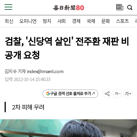
최신
오피니언
정치
사회
경제
국제
문화
스포츠
검찰, '신당역 살인' 전주환 재판 비
공개 요청
김지수 기자
index@imaeil.com
입력 2022-10-14 15:46:33
구글 검색 선호 출처로 추가
2차 피해 우려