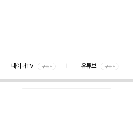
네이버TV
유튜브
구독 +
구독 +