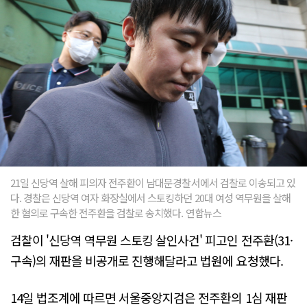
21일 신당역 살해 피의자 전주환이 남대문경찰서에서 검찰로 이송되고 있
다. 경찰은 신당역 여자 화장실에서 스토킹하던 20대 여성 역무원을 살해
한 혐의로 구속한 전주환을 검찰로 송치했다. 연합뉴스
검찰이 '신당역 역무원 스토킹 살인사건' 피고인 전주환(31·
구속)의 재판을 비공개로 진행해달라고 법원에 요청했다.
14일 법조계에 따르면 서울중앙지검은 전주환의 1심 재판