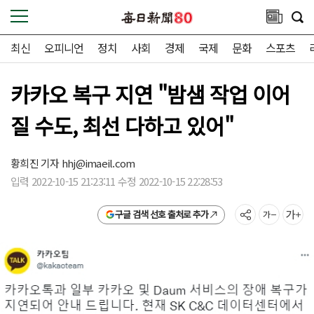
최신
오피니언
정치
사회
경제
국제
문화
스포츠
카카오 복구 지연 "밤샘 작업 이어
질 수도, 최선 다하고 있어"
황희진 기자
hhj@imaeil.com
입력 2022-10-15 21:23:11 수정 2022-10-15 22:28:53
구글 검색 선호 출처로 추가