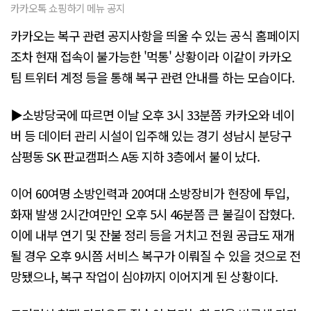
카카오톡 쇼핑하기 메뉴 공지
카카오는 복구 관련 공지사항을 띄울 수 있는 공식 홈페이지
조차 현재 접속이 불가능한 '먹통' 상황이라 이같이 카카오
팀 트위터 계정 등을 통해 복구 관련 안내를 하는 모습이다.
▶소방당국에 따르면 이날 오후 3시 33분쯤 카카오와 네이
버 등 데이터 관리 시설이 입주해 있는 경기 성남시 분당구
삼평동 SK 판교캠퍼스 A동 지하 3층에서 불이 났다.
이어 60여명 소방인력과 20여대 소방장비가 현장에 투입,
화재 발생 2시간여만인 오후 5시 46분쯤 큰 불길이 잡혔다.
이에 내부 연기 및 잔불 정리 등을 거치고 전원 공급도 재개
될 경우 오후 9시쯤 서비스 복구가 이뤄질 수 있을 것으로 전
망됐으나, 복구 작업이 심야까지 이어지게 된 상황이다.