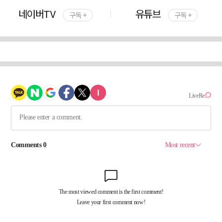
네이버TV
유튜브
구독 +
구독 +