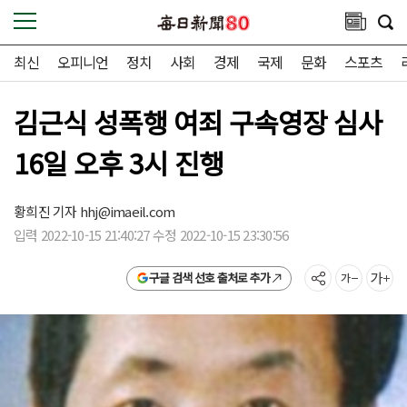
최신
오피니언
정치
사회
경제
국제
문화
스포츠
김근식 성폭행 여죄 구속영장 심사
16일 오후 3시 진행
황희진 기자
hhj@imaeil.com
입력 2022-10-15 21:40:27 수정 2022-10-15 23:30:56
구글 검색 선호 출처로 추가