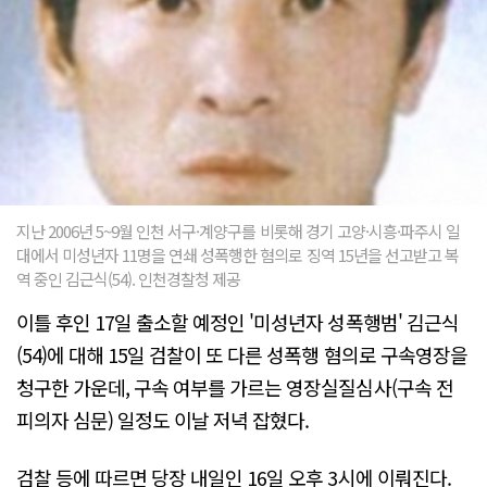
지난 2006년 5~9월 인천 서구·계양구를 비롯해 경기 고양·시흥·파주시 일
대에서 미성년자 11명을 연쇄 성폭행한 혐의로 징역 15년을 선고받고 복
역 중인 김근식(54). 인천경찰청 제공
이틀 후인 17일 출소할 예정인 '미성년자 성폭행범' 김근식
(54)에 대해 15일 검찰이 또 다른 성폭행 혐의로 구속영장을
청구한 가운데, 구속 여부를 가르는 영장실질심사(구속 전
피의자 심문) 일정도 이날 저녁 잡혔다.
검찰 등에 따르면 당장 내일인 16일 오후 3시에 이뤄진다.