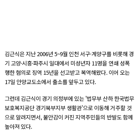
김근식은 지난 2006년 5~9월 인천 서구·계양구를 비롯해 경
기 고양·시흥·파주시 일대에서 미성년자 11명을 연쇄 성폭
행한 혐의로 징역 15년을 선고받고 복역해왔다. 이어 오는
17일 안양교도소에서 출소를 앞두고 있다.
그런데 김근식이 경기 의정부에 있는 '법무부 산하 한국법무
보호복지공단 경기북부지부 생활관'으로 이동해 거주할 것
으로 알려지면서, 불안감이 커진 지역주민들의 반발도 함께
높아져 있다.