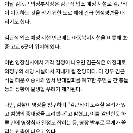
이날 김동근 의정부시장은 김근식 입소 예정 시설로 김근식
이 이동하는 것을 막기 위한 도로 폐쇄 긴급 행정명령을 내
리기도 했다.
김근식 입소 예정 시설 인근에는 아동복지시설을 비롯해 초·
중·고교 6곳이 위치해 있다.
이번 영장심사에서 기각 결정이 나오면 김근식은 예정대로
의정부의 해당 시설에서 지내게 될 전망이다. 이 경우 김근
식을 태운 이송차와 앞서 반대집회를 예고한 주민들 간 충돌
등의 상황이 발생할 우려가 제기된다.
다만, 검찰이 영장을 청구하며 "김근식이 도주할 우려가 있
고 범행의 중대성을 고려했다"고 밝혔고, 이를 감안한듯 하
루 만에 영장심사 일정도 잡히는 등, 영장 발부로 무게가 쏠
리는 관측이 나오고 있다.