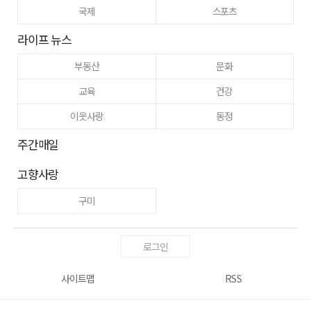
국제
스포츠
라이프 뉴스
부동산
문화
교육
건강
이웃사랑
동정
주간매일
고향사랑
구미
로그인
사이트맵
RSS