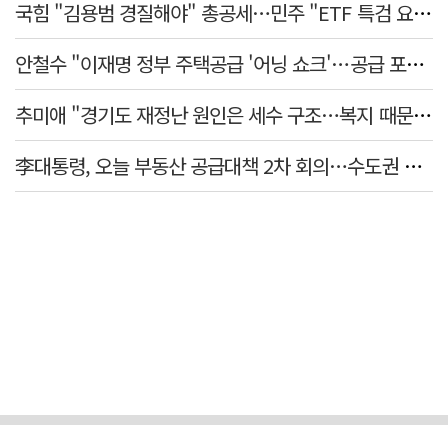
국힘 "김용범 경질해야" 총공세…민주 "ETF 특검 요구는 마타도어"
안철수 "이재명 정부 주택공급 '어닝 쇼크'…공급 포기한 대통령"
추미애 "경기도 재정난 원인은 세수 구조…복지 때문 아냐"
李대통령, 오늘 부동산 공급대책 2차 회의…수도권 공급안 논의