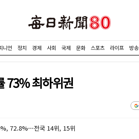
피니언
정치
경제
사회
국제
문화
스포츠
라이프
방송
 73% 최하위권
%, 72.8%…전국 14위, 15위