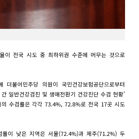
율이 전국 시도 중 최하위권 수준에 머무는 것으로
정애 더불어민주당 의원이 국민건강보험공단으로부터
1년) 간 일반건강검진 및 생애전환기 건강진단 수검 현황'
 수검률은 각각 73.4%, 72.8%로 전국 17곳 시도
이 낮은 지역은 서울(72.4%)과 제주(71.2%) 두