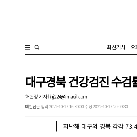
최신기사
오
대구경북 건강검진 수검률
허현정 기자
hhj224@imaeil.com
매일신문
입력 2022-10-17 16:30:00 수정 2022-10-17 20:09:30
지난해 대구와 경북 각각 73.4