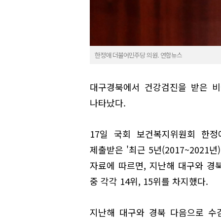
한정애 더불어민주당 의원. 연합뉴스
대구경북에서 건강검진을 받은 비
나타났다.
17일 국회 보건복지위원회 한
제출받은 '최근 5년(2017~202
자료에 따르면, 지난해 대구와 경북의
중 각각 14위, 15위를 차지했다.
지난해 대구와 경북 다음으로 수검률