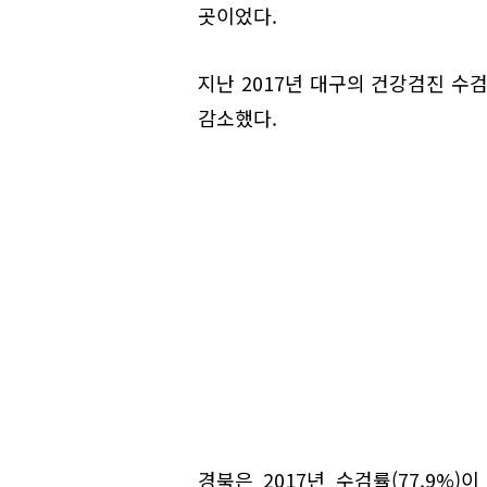
곳이었다.
지난 2017년 대구의 건강검진 수검률
감소했다.
경북은 2017년 수검률(77.9%)이