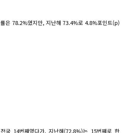
은 78.2%였지만, 지난해 73.4%로 4.8%포인트(p)
 전국 14번째였다가, 지난해(72.8%)는 15번째로 한