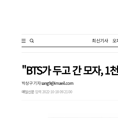
최신기사
오
"BTS가 두고 간 모자,
박상구 기자
sang9@imaeil.com
매일신문
입력 2022-10-18 09:21:00