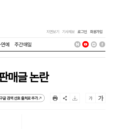
지면보기
기사제보
로그인
회원가입
·연예
주간매일
 판매글 논란
가
가
구글 검색 선호 출처로 추가