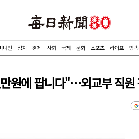
피니언
정치
경제
사회
국제
문화
스포츠
라이프
방송
 1천만원에 팝니다"…외교부 직원