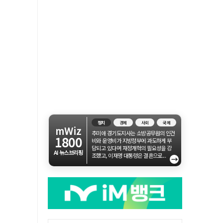
정치
경제
사회
국제
mWiz
추미애 경기도지사는 소방공무원의 인건
1800
비와 운영비가 지방정부에 과도하게 부
담되고 있다며 재정개혁의 필요성을 강
AI 뉴스브리핑
조했고, 이재명 대통령은 결혼으로...
→