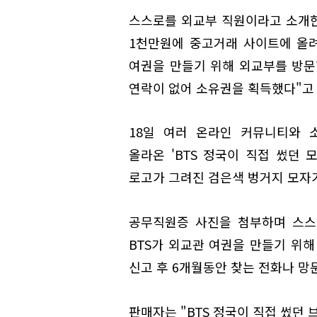
스스로를 외교부 직원이라고 소개한
1천만원에 중고거래 사이트에 올려
여권을 만들기 위해 외교부를 방문
연락이 없어 소유권을 획득했다"고
18일 여러 온라인 커뮤니티와 
올라온 'BTS 정국이 직접 썼던 
로고가 그려진 검은색 벙거지 모자
공무직원증 사진을 첨부하며 스스
BTS가 외교관 여권을 만들기 위
신고 후 6개월동안 찾는 전화나 망
판매자는 "BTS 정국이 직접 썼던 