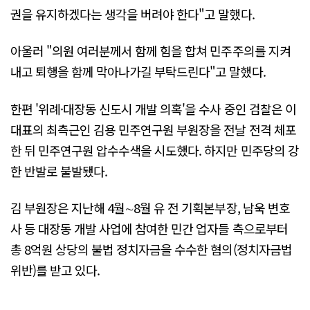
권을 유지하겠다는 생각을 버려야 한다"고 말했다.
아울러 "의원 여러분께서 함께 힘을 합쳐 민주주의를 지켜
내고 퇴행을 함께 막아나가길 부탁드린다"고 말했다.
한편 '위례·대장동 신도시 개발 의혹'을 수사 중인 검찰은 이
대표의 최측근인 김용 민주연구원 부원장을 전날 전격 체포
한 뒤 민주연구원 압수수색을 시도했다. 하지만 민주당의 강
한 반발로 불발됐다.
김 부원장은 지난해 4월∼8월 유 전 기획본부장, 남욱 변호
사 등 대장동 개발 사업에 참여한 민간 업자들 측으로부터
총 8억원 상당의 불법 정치자금을 수수한 혐의(정치자금법
위반)를 받고 있다.