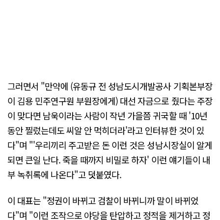
그러면서 "만약에 (유동규 전 성남도시개발공사 기획본부장
이 김용 민주연구원 부원장에게) 대선 자금으로 줬다는 주장
이 맞다면 남욱이라는 사람이 작년 가을쯤 귀국할 때 '10년
동안 찔렀는데도 씨알 안 먹히더라'라고 인터뷰한 것이 있
다"며 "'우리끼리 주고받은 돈 이런 것은 성남시장실이 알게
되면 큰일 난다. 죽을 때까지 비밀로 하자' 이런 얘기들이 내
부 녹취록에 나온다"고 덧붙였다.
이 대표는 "정권이 바뀌고 검찰이 바뀌니까 말이 바뀌었
다"며 "이런 조작으로 야당을 탄압하고 정적을 제거하고 정