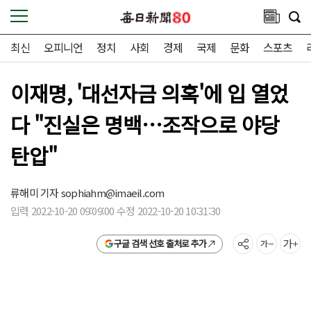
최신
오피니언
정치
사회
경제
국제
문화
스포츠
이재명, '대선자금 의혹'에 입 열었
다 "진실은 명백…조작으로 야당
탄압"
류해미 기자
sophiahm@imaeil.com
입력 2022-10-20 09:09:00 수정 2022-10-20 10:31:30
구글 검색 선호 출처로 추가