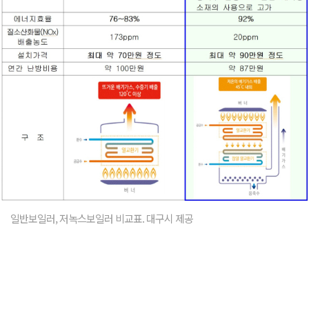
일반보일러, 저녹스보일러 비교표. 대구시 제공