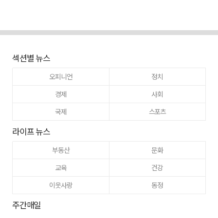
섹션별 뉴스
오피니언
정치
경제
사회
국제
스포츠
라이프 뉴스
부동산
문화
교육
건강
이웃사랑
동정
주간매일