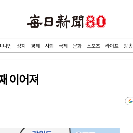
피니언
정치
경제
사회
국제
문화
스포츠
라이프
방송
째 이어져