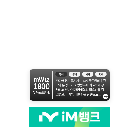
정치
경제
사회
국제
mWiz
추미애 경기도지사는 소방공무원의 인건
1800
비와 운영비가 지방정부에 과도하게 부
담되고 있다며 재정개혁의 필요성을 강
AI 뉴스브리핑
조했고, 이재명 대통령은 결혼으로...
→