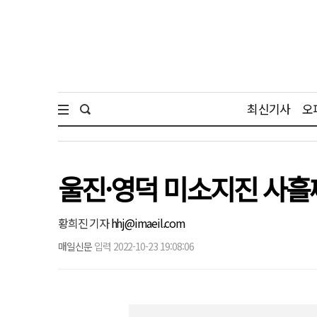
최신기사
오
울진·영덕 미소지진 사흘
황희진 기자
hhj@imaeil.com
매일신문
입력 2022-10-23 19:08:06