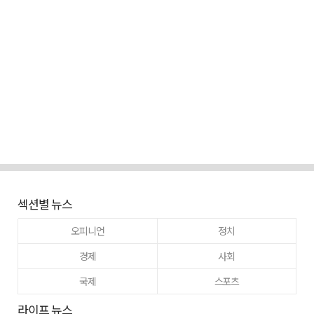
섹션별 뉴스
오피니언
정치
경제
사회
국제
스포츠
라이프 뉴스