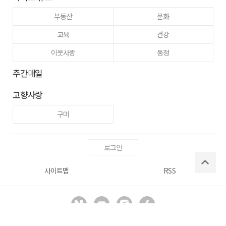
부동산
문화
교육
건강
이웃사랑
동정
주간매일
고향사랑
구미
로그인
사이트맵
RSS