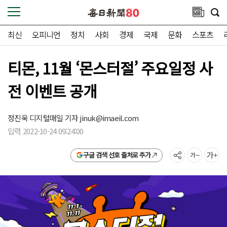
최신
오피니언
정치
사회
경제
국제
문화
스포츠
티몬, 11월 ‘몬스터절’ 주요일정 사
전 이벤트 공개
정진욱 디지털매일 기자
jinuk@imaeil.com
입력 2022-10-24 09:24:00
구글 검색 선호 출처로 추가