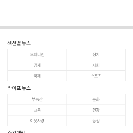
섹션별 뉴스
오피니언
정치
경제
사회
국제
스포츠
라이프 뉴스
부동산
문화
교육
건강
이웃사랑
동정
주간매일