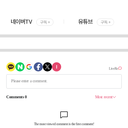
네이버TV
유튜브
구독 +
구독 +