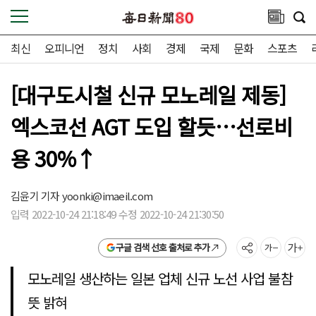
최신
오피니언
정치
사회
경제
국제
문화
스포츠
[대구도시철 신규 모노레일 제동]
엑스코선 AGT 도입 할듯…선로비
용 30%↑
김윤기 기자
yoonki@imaeil.com
입력 2022-10-24 21:18:49 수정 2022-10-24 21:30:50
구글 검색 선호 출처로 추가
모노레일 생산하는 일본 업체 신규 노선 사업 불참
뜻 밝혀