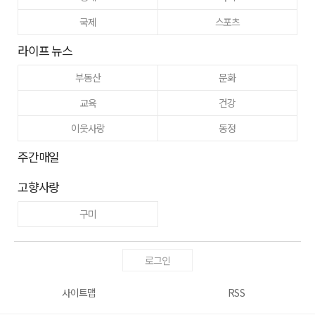
국제
스포츠
라이프 뉴스
부동산
문화
교육
건강
이웃사랑
동정
주간매일
고향사랑
구미
로그인
사이트맵
RSS