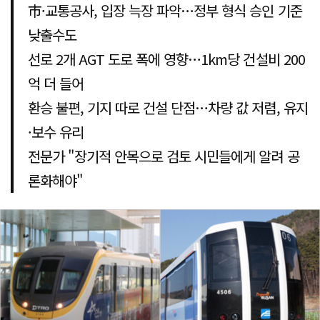
市·교통공사, 입장 늑장 파악…정부 형식 승인 기준
낮출수도
선로 2개 AGT 도로 폭에 영향…1km당 건설비 200
억 더 들어
환승 불편, 기지 따로 건설 단점…차량 값 저렴, 유지
·보수 유리
전문가 "장기적 안목으로 검토 시민들에게 알려 공
론화해야"