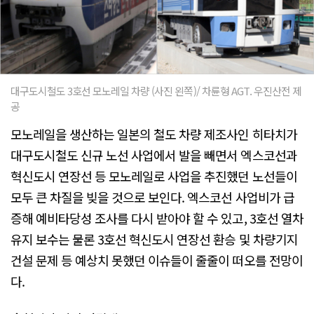
대구도시철도 3호선 모노레일 차량 (사진 왼쪽)/ 차륜형 AGT. 우진산전 제
공
모노레일을 생산하는 일본의 철도 차량 제조사인 히타치가
대구도시철도 신규 노선 사업에서 발을 빼면서 엑스코선과
혁신도시 연장선 등 모노레일로 사업을 추진했던 노선들이
모두 큰 차질을 빚을 것으로 보인다. 엑스코선 사업비가 급
증해 예비타당성 조사를 다시 받아야 할 수 있고, 3호선 열차
유지 보수는 물론 3호선 혁신도시 연장선 환승 및 차량기지
건설 문제 등 예상치 못했던 이슈들이 줄줄이 떠오를 전망이
다.