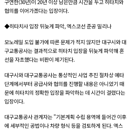
구연한(30년)이 20년 이상 남은만큼 시간을 두고 히타치와
협의를 이어가겠다는 입장이다.
◆히타치사 입장 뒤늦게 파악, 엑스코선 준공 밀리나
모노레일 도입 불가에 따른 문제가 적지 않지만 대구시와 대
구교통공사는 결과적으로 히타치 입장을 뒤늦게 파악해 혼
선을 자초했다는 비판이 제기된다.
대구시와 대구교통공사는 통상적인 사업 추진 절차상 예타
단계에서부터 공급사와 협의를 진행할 내용은 아니었기 때
문에 히타치의 정확한 입장을 파악하는 데 시간이 걸렸다는
입장이다.
대구교통공사 관계자는 "기본계획 수립 용역에 들어간 이후
에 세부적인 공법이나 차량 형식 등을 검토하게 된다. 엑스