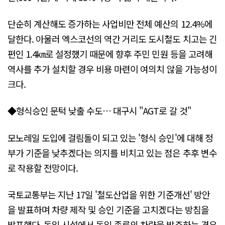
단순히 계산해도 증가하는 사업비만 전체 예산의 12.4%에
달한다. 아울러 엑스코선의 역간 거리도 도시철도 치고는 긴
편인 1.4㎞로 설정했기 때문에 향후 주민 민원 등을 고려해
역사를 추가 설치할 경우 비용 마련이 여의치 않을 가능성이
크다.
◆형식승인 문턱 낮출 수도… 대구시 "AGT로 갈 것"
모노레일 도입에 걸림돌이 되고 있는 '형식 승인'에 대해 정
부가 기준을 낮추겠다는 의지를 비치고 있는 점은 추후 변수
로 작용할 전망이다.
국토교통부는 지난 17일 '철도산업을 위한 기준개선' 방안
을 발표하며 차량 제작 및 승인 기준을 고치겠다는 방침을
발표했다. 동일 시설에서 동일 종류의 차량을 발주하는 경우