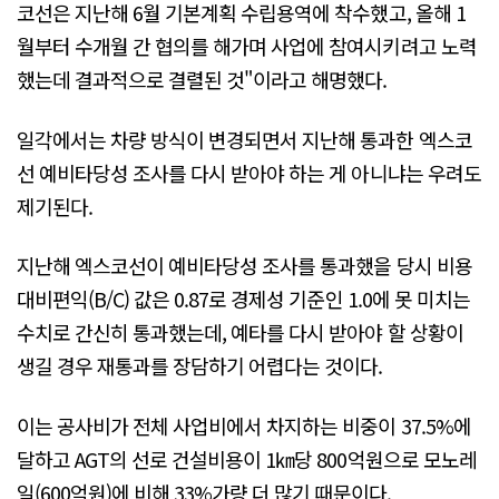
코선은 지난해 6월 기본계획 수립용역에 착수했고, 올해 1
월부터 수개월 간 협의를 해가며 사업에 참여시키려고 노력
했는데 결과적으로 결렬된 것"이라고 해명했다.
일각에서는 차량 방식이 변경되면서 지난해 통과한 엑스코
선 예비타당성 조사를 다시 받아야 하는 게 아니냐는 우려도
제기된다.
지난해 엑스코선이 예비타당성 조사를 통과했을 당시 비용
대비편익(B/C) 값은 0.87로 경제성 기준인 1.0에 못 미치는
수치로 간신히 통과했는데, 예타를 다시 받아야 할 상황이
생길 경우 재통과를 장담하기 어렵다는 것이다.
이는 공사비가 전체 사업비에서 차지하는 비중이 37.5%에
달하고 AGT의 선로 건설비용이 1㎞당 800억원으로 모노레
일(600억원)에 비해 33%가량 더 많기 때문이다.