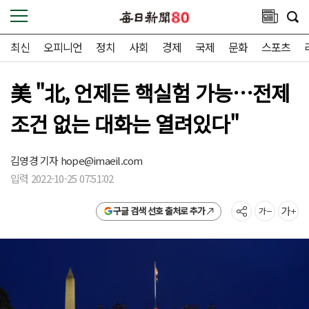
최신
오피니언
정치
사회
경제
국제
문화
스포츠
美 "北, 언제든 핵실험 가능…전제
조건 없는 대화는 열려있다"
김영경 기자
hope@imaeil.com
입력 2022-10-25 07:51:02
구글 검색 선호 출처로 추가