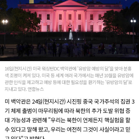
16일(현지시간) 미국 워싱턴DC 백악관에 '유방암 예방의 달'을 맞아 분홍
색 조명이 켜져 있다. 미국 등 세계 여러 국가에서는 매년 10월을 유방암에
관한 인식을 제고하고 예방 등에 대한 필요성을 환기하는 '유방암의 달'로
지내고 있다. 연합뉴스
미 백악관은 24일(현지시간) 시진핑 중국 국가주석의 집권 3
기 체제 출범이 마무리됨에 따라 북한의 추가 도발 위협 증
대 가능성과 관련해 "우리는 북한이 언제든지 핵실험을 할
수 있다고 말해 왔고, 우리는 여전히 그것이 사실이라고 믿
고 있다"고 밝혔다.