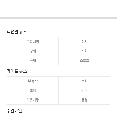
섹션별 뉴스
오피니언
정치
경제
사회
국제
스포츠
라이프 뉴스
부동산
문화
교육
건강
이웃사랑
동정
주간매일