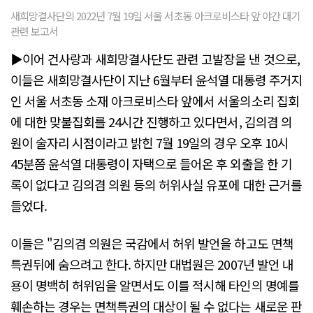
새희망결사단의 2022년 7월 19일 서울 서초동 아크로비스타 앞 야간 대기
관련 보고서
▶이어 건사랑과 새희망결사단도 관련 고발장을 낸 것으로,
이들은 새희망결사단이 지난 6월부터 윤석열 대통령 주거지
인 서울 서초동 소재 아크로비스타 앞에서 서울의소리 집회
에 대한 맞불집회를 24시간 진행하고 있다면서, 김의겸 의
원이 술자리 시점이라고 밝힌 7월 19일의 경우 오후 10시
45분쯤 윤석열 대통령이 자택으로 들어온 후 외출을 한 기
록이 없다고 김의겸 의원 등의 허위사실 유포에 대한 근거를
들었다.
이들은 "김의겸 의원은 국감에서 허위 발언을 하고도 면책
특권뒤에 숨으려고 한다. 하지만 대법원은 2007년 발언 내
용이 명백히 허위임을 알면서도 이를 적시해 타인의 명예를
훼손하는 경우는 면책특권의 대상이 될 수 없다는 새로운 판