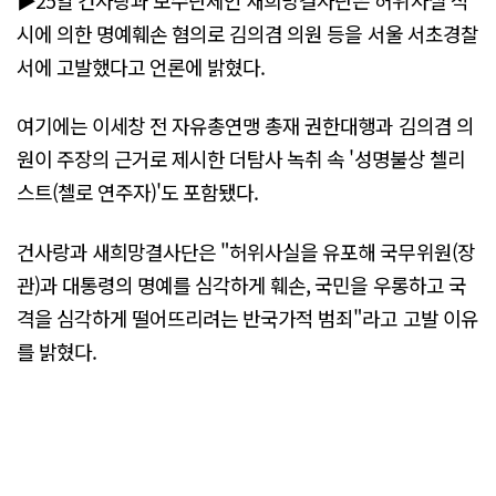
시에 의한 명예훼손 혐의로 김의겸 의원 등을 서울 서초경찰
서에 고발했다고 언론에 밝혔다.
여기에는 이세창 전 자유총연맹 총재 권한대행과 김의겸 의
원이 주장의 근거로 제시한 더탐사 녹취 속 '성명불상 첼리
스트(첼로 연주자)'도 포함됐다.
건사랑과 새희망결사단은 "허위사실을 유포해 국무위원(장
관)과 대통령의 명예를 심각하게 훼손, 국민을 우롱하고 국
격을 심각하게 떨어뜨리려는 반국가적 범죄"라고 고발 이유
를 밝혔다.