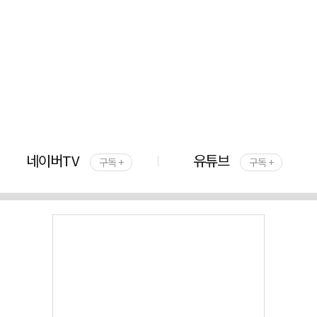
네이버TV
유튜브
구독 +
구독 +