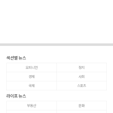
섹션별 뉴스
오피니언
정치
경제
사회
국제
스포츠
라이프 뉴스
부동산
문화