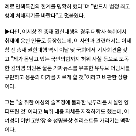
례로 면책특권의 한계를 명확히 했다"며 "반드시 법정 최고
형에 처해지기를 바란다"고 덧붙였다.
▶다만, 이세창 전 총재 권한대행의 경우 더탐사 녹취에서
취재에 응한 인물로 등장했는데, 이 사안과 관련해서는 이세
창 전 총재 권한대행 역시 이날 낮 국회에서 기자회견을 갖
고 "제가 몸담고 있는 국민의힘까지 허위 사실 등으로 모독
한 김의겸 의원은 물론 가짜뉴스를 유포한 유튜브 더탐사를
규탄하고 응분의 대가를 치르게 할 것"이라고 비판한 상황
이다.
그는 "술 취한 여성의 술주정에 불과한 넋두리를 사실인 양
퍼뜨린 것"이라고 녹취 내용 자체를 지적하기도 했는데, 이
여성이 이번 고발장 속 성명불상 첼리스트를 가리키는 맥락
이다.