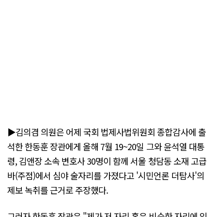
▶김의겸 의원은 어제 국회 법제사법위원회 종합감사에 출
석한 한동훈 장관에게 올해 7월 19~20일 그와 윤석열 대통
령, 김앤장 소속 변호사 30명이 함께 서울 청담동 소재 고급
바(주점)에서 심야 술자리를 가졌다고 '시민언론 더탐사'의
제보 녹취를 근거로 주장했다.
그러자 한동훈 장관은 "제가 저 자리 혹은 비슷한 자리에 있