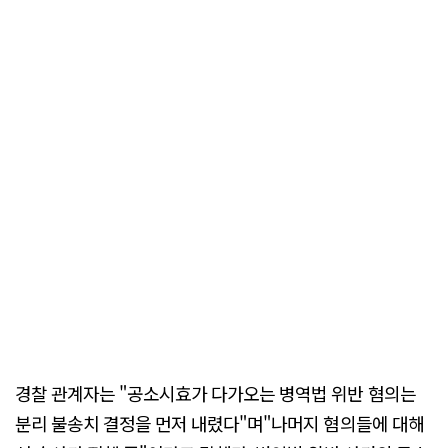
경찰 관계자는 "공소시효가 다가오는 병역법 위반 혐의는
분리 불송치 결정을 먼저 내렸다"며"나머지 혐의들에 대해