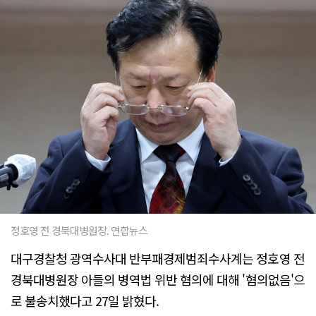
정호영 전 경북대병원장. 연합뉴스
대구경찰청 광역수사대 반부패경제범죄수사계는 정호영 전
경북대병원장 아들의 병역법 위반 혐의에 대해 '혐의없음'으
로 불송치했다고 27일 밝혔다.