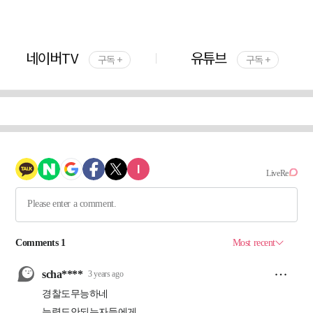
네이버TV
유튜브
구독 +
구독 +