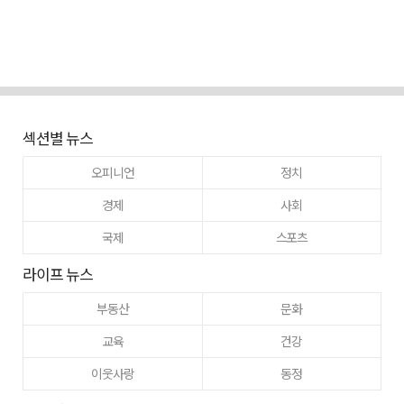
섹션별 뉴스
오피니언
정치
경제
사회
국제
스포츠
라이프 뉴스
부동산
문화
교육
건강
이웃사랑
동정