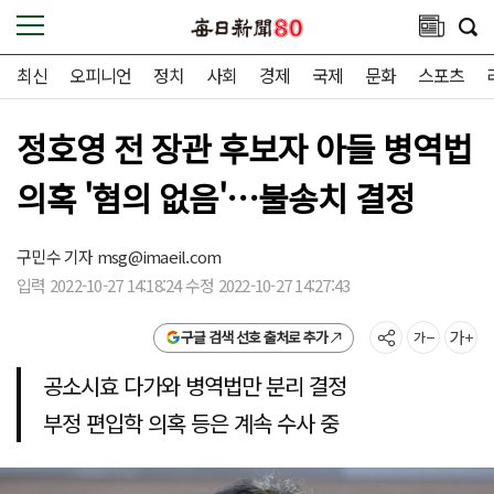
최신
오피니언
정치
사회
경제
국제
문화
스포츠
정호영 전 장관 후보자 아들 병역법
의혹 '혐의 없음'…불송치 결정
구민수 기자
msg@imaeil.com
입력 2022-10-27 14:18:24 수정 2022-10-27 14:27:43
구글 검색 선호 출처로 추가
공소시효 다가와 병역법만 분리 결정
부정 편입학 의혹 등은 계속 수사 중