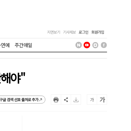
지면보기
기사제보
로그인
회원가입
·연예
주간매일
단해야"
가
가
구글 검색 선호 출처로 추가