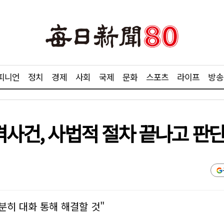
피니언
정치
경제
사회
국제
문화
스포츠
라이프
방송
격사건, 사법적 절차 끝나고 판
분히 대화 통해 해결할 것"