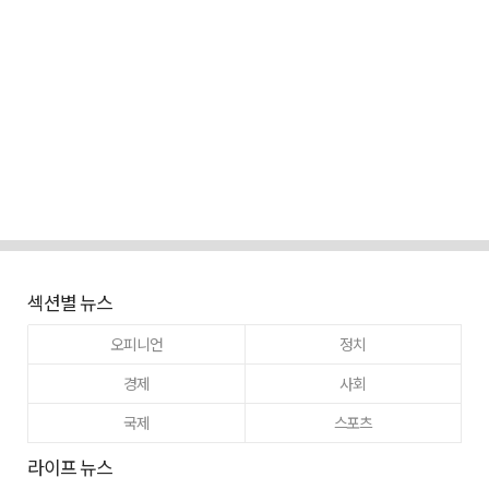
섹션별 뉴스
오피니언
정치
경제
사회
국제
스포츠
라이프 뉴스