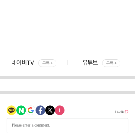
네이버TV
유튜브
구독 +
구독 +