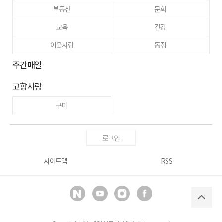
부동산
문화
교육
건강
이웃사랑
동정
주간매일
고향사랑
구미
로그인
사이트맵
RSS