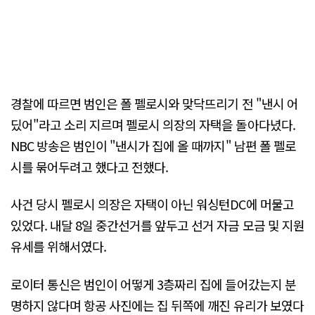
경찰에 따르면 범인은 폴 펠로시와 맞닥뜨리기 전 "낸시 어
딨어"라고 소리 지르며 펠로시 의장의 자택을 돌아다녔다.
NBC 방송은 범인이 "낸시가 집에 올 때까지" 남편 폴 펠로
시를 묶어두려고 했다고 전했다.
사건 당시 펠로시 의장은 자택이 아닌 워싱턴DC에 머물고
있었다. 내달 8일 중간선거를 앞두고 선거 자금 모금 및 지원
유세를 위해서였다.
로이터 통신은 범인이 어떻게 3층짜리 집에 들어갔는지 분
명하지 않다며 항공 사진에는 집 뒤쪽에 깨진 유리가 보였다