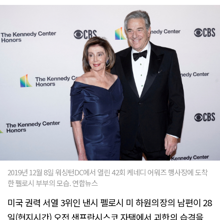
2019년 12월 8일 워싱턴DC에서 열린 42회 케네디 어워즈 행사장에 도착
한 펠로시 부부의 모습. 연합뉴스
미국 권력 서열 3위인 낸시 펠로시 미 하원의장의 남편이 28
일(현지시간) 오전 샌프란시스코 자택에서 괴한의 습격을