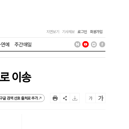
지면보기
기사제보
로그인
회원가입
·연예
주간매일
으로 이송
가
가
구글 검색 선호 출처로 추가