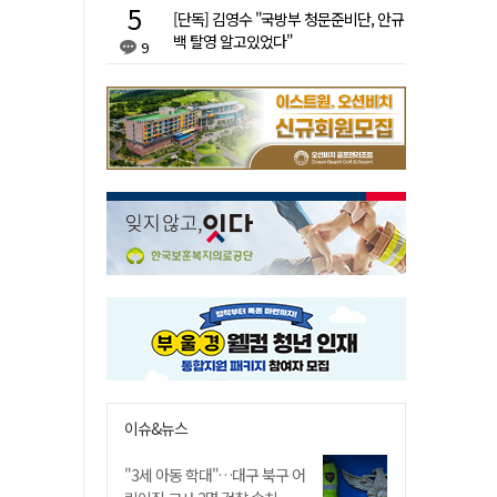
[단독] 김영수 "국방부 청문준비단, 안규
백 탈영 알고있었다"
9
이슈&뉴스
"3세 아동 학대"…대구 북구 어