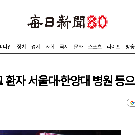
피니언
정치
경제
사회
국제
문화
스포츠
라이프
방송
고 환자 서울대·한양대 병원 등