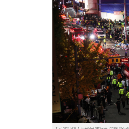
지난 29일 오후 서울 용산구 이태원동 일대에 핼러윈