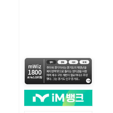
정치
경제
사회
국제
mWiz
추미애 경기지사는 경기도의 재정난을
1800
복지정책 탓으로 돌리는 정치권을 비판
하며 세수 구조 개편이 필요하다고 주장
AI 뉴스브리핑
했다. 그는 경기도 인구 증가로...
→