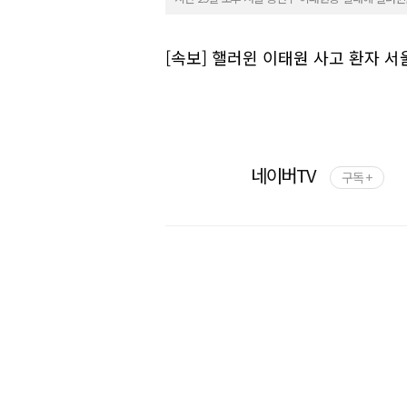
[속보] 핼러윈 이태원 사고 환자 
네이버TV
구독 +