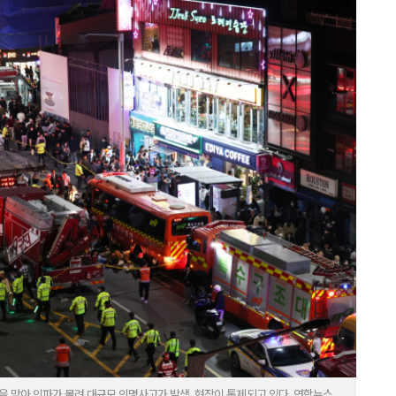
을 맞아 인파가 몰려 대규모 인명사고가 발생, 현장이 통제되고 있다. 연합뉴스