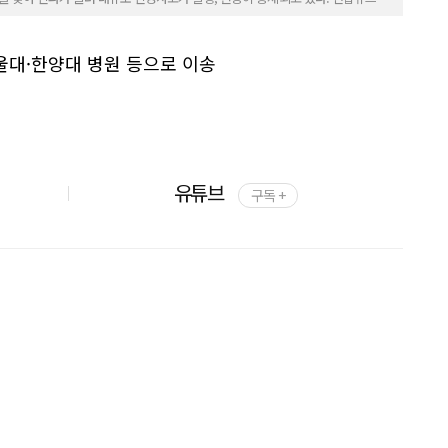
서울대·한양대 병원 등으로 이송
유튜브
구독 +