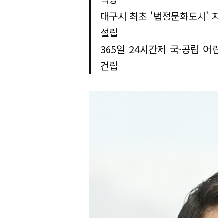
대구시 최초 '법정문화도시' 
설립
365일 24시간제 국·공립 
건립