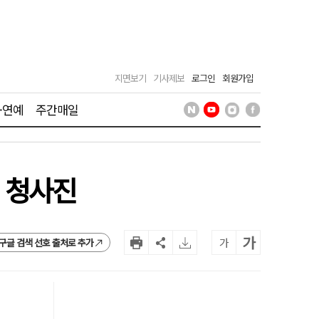
지면보기
기사제보
로그인
회원가입
·연예
주간매일
천 청사진
가
가
구글 검색 선호 출처로 추가