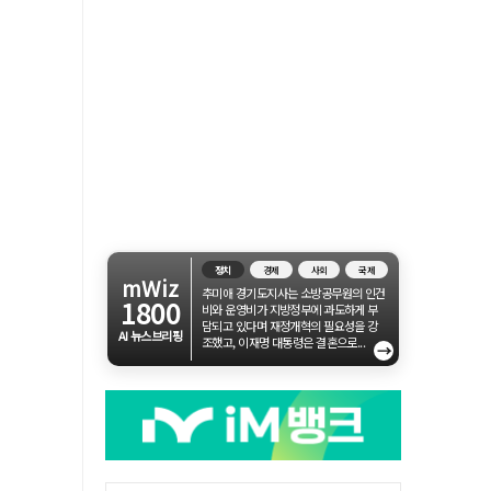
정치
경제
사회
국제
mWiz
추미애 경기도지사는 소방공무원의 인건
1800
비와 운영비가 지방정부에 과도하게 부
담되고 있다며 재정개혁의 필요성을 강
AI 뉴스브리핑
조했고, 이재명 대통령은 결혼으로...
→