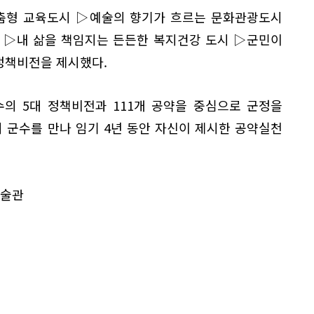
맞춤형 교육도시 ▷예술의 향기가 흐르는 문화관광도시
 ▷내 삶을 책임지는 든든한 복지건강 도시 ▷군민이
정책비전을 제시했다.
수의 5대 정책비전과 111개 공약을 중심으로 군정을
최 군수를 만나 임기 4년 동안 자신이 제시한 공약실천
미술관