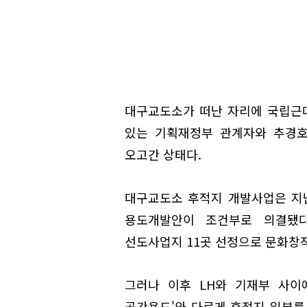
대구교도소가 떠난 자리에 국립근대
있는 기획재정부 관계자와 추경호
오고간 상태다.
대구교도소 후적지 개발사업은 지
용도개발안이 조건부로 의결됐다
선도사업지 11곳 선정으로 문화창
그러나 이후 LH와 기재부 사이
공간용도'와 다르게 후적지 일부