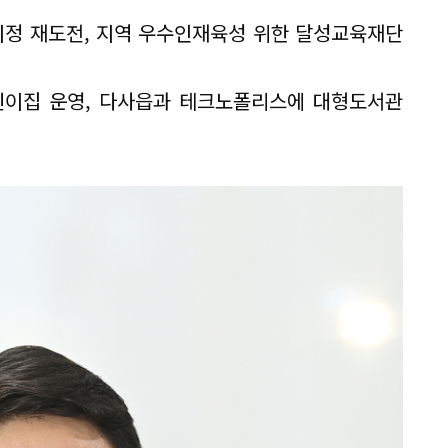
지정 재도전, 지역 우수인재육성 위한 달성교육재단
어린이집 운영, 다사읍과 테크노폴리스에 대형도서관