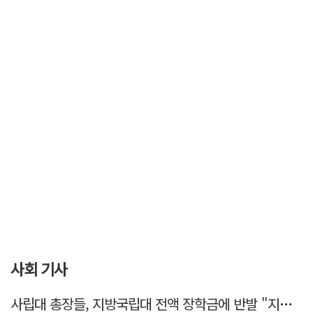
사회 기사
사립대 총장들, 지방국립대 전액 장학금에 반발 "지역 사립대도 동등 지원해야"