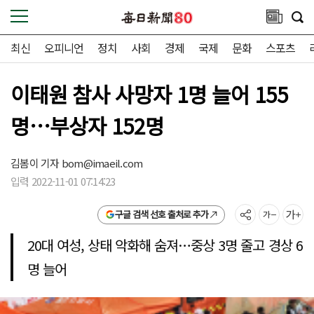
최신
오피니언
정치
사회
경제
국제
문화
스포츠
이태원 참사 사망자 1명 늘어 155
명…부상자 152명
김봄이 기자
bom@imaeil.com
입력 2022-11-01 07:14:23
구글 검색 선호 출처로 추가
20대 여성, 상태 악화해 숨져…중상 3명 줄고 경상 6
명 늘어