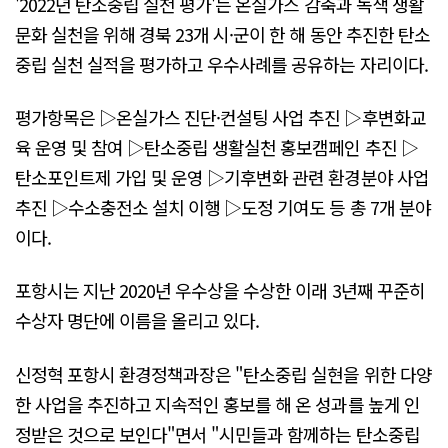
'2022년 탄소중립 실천 평가'는 온실가스 감축과 녹색 생활
문화 실천을 위해 경북 23개 시·군이 한 해 동안 추진한 탄소
중립 실천 실적을 평가하고 우수사례를 공유하는 자리이다.
평가항목은 ▷온실가스 진단·컨설팅 사업 추진 ▷후변화교
육 운영 및 참여 ▷탄소중립 생활실천 홍보캠페인 추진 ▷
탄소포인트제 가입 및 운영 ▷기후변화 관련 환경분야 사업
추진 ▷수소충전소 설치 이행 ▷도정 기여도 등 총 7개 분야
이다.
포항시는 지난 2020년 우수상을 수상한 이래 3년째 꾸준히
수상자 명단에 이름을 올리고 있다.
신정혁 포항시 환경정책과장은 "탄소중립 실현을 위한 다양
한 사업을 추진하고 지속적인 홍보를 해 온 성과를 높게 인
정받은 것으로 보인다"면서 "시민들과 함께하는 탄소중립