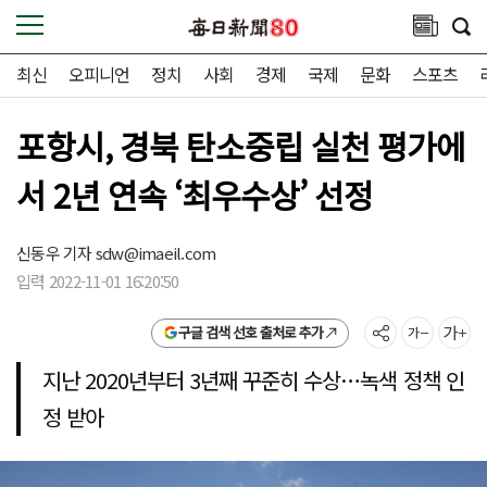
최신
오피니언
정치
사회
경제
국제
문화
스포츠
포항시, 경북 탄소중립 실천 평가에
서 2년 연속 ‘최우수상’ 선정
신동우 기자
sdw@imaeil.com
입력 2022-11-01 16:20:50
구글 검색 선호 출처로 추가
지난 2020년부터 3년째 꾸준히 수상…녹색 정책 인
정 받아