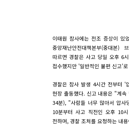
이태원 참사에는 전조 증상이 있었
중앙재난안전대책본부(중대본) 
따르면 경찰은 사고 당일 오후 6시
접수했지만 '일반적인 불편 신고'로
경찰은 참사 발생 4시간 전부터 '
현장 출동했다. 신고 내용은 "계속
34분), "사람들 너무 많아서 압사
10분부터 사고 직전인 오후 10시
전하며, 경찰 조처를 요청하는 내용