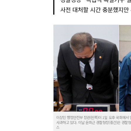
사전 대처할 시간 충분했지만 
이상민 행정안전부 장관(왼쪽)이 1일 오후 국회에
사과하고 있다. 이날 윤희근 경찰청장(중간)은 경찰
스