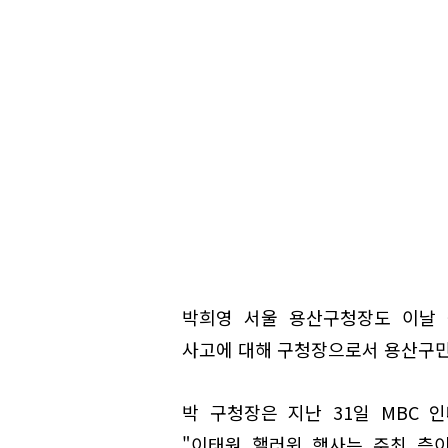
박희영 서울 용산구청장도 이날 
사고에 대해 구청장으로서 용산구민
박 구청장은 지난 31일 MBC 
"이태원 핼러윈 행사는 주최 측