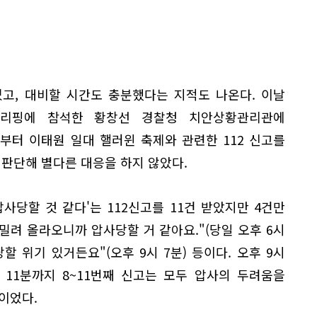
고, 대비할 시간도 충분했다는 지적도 나온다. 이날
브리핑에 참석한 황창선 경찰청 치안상황관리관에
부터 이태원 일대 핼러윈 축제와 관련한 112 신고를
 판단해 별다른 대응을 하지 않았다.
압사당할 것 같다'는 112신고를 11건 받았지만 4건만
 밀려 올라오니까 압사당할 거 같아요."(당일 오후 6시
당할 위기 있거든요"(오후 9시 7분) 등이다. 오후 9시
 11분까지 8~11번째 신고는 모두 압사의 두려움을
이었다.