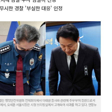
무시한 경찰 '부실한 대응' 인정
서 열린 행정안전위원회 전체회의에서 이태원 참사와 관련해 주무부처 장관으로서
청에서, 오세훈 서울시장은 시청 브리핑실에서 고개숙여 사과를 하고 있다. 연합뉴