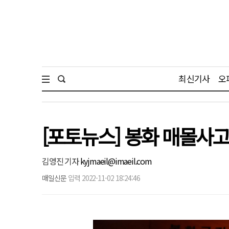
최신기사
오
[포토뉴스] 봉화 매몰사
김영진 기자
kyjmaeil@imaeil.com
매일신문
입력 2022-11-02 18:24:46