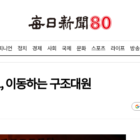
피니언
정치
경제
사회
국제
문화
스포츠
라이프
방송
고, 이동하는 구조대원