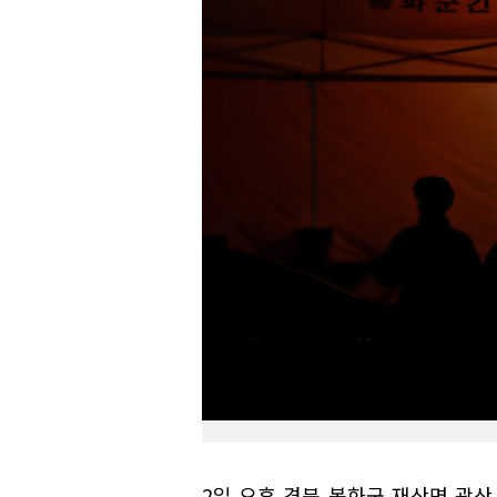
2일 오후 경북 봉화군 재산면 광산