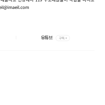
l@imaeil.com
유튜브
구독 +