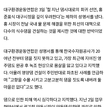
대구환경운동연합은 3일 '철 지난 댐시대로의 회귀 선언, 홍
준표식 대구시정을 깊이 우려한다'는 제하의 성명서를 냈다.
홍 시장이 전날 국내 물 문제 해결을 위한 최선의 대책으로
다수의 식수댐을 건설하는 것을 제시한 것에 대한 반박이었
다.
대구환경운동연합은 성명서를 통해 한국수자원공사가 20
여년 전부터 댐을 짓지 못하고 있고, 가장 최근에 지어진 영
주댐도 완공 후 녹조 현상으로 몸살을 앓고 있다고 지적했
다. 아울러 영양댐 건설이 주민반대로 좌초된 사례를 언급하
며 "고향을 수몰 시키고 고분고분히 댐을 짓도록 내버려 둘
마을은 없다"고도 했다.
댐으로 인한 피해 역시 심각하다고 지적했다. 지난 2일 업무
협약식에서 권기창 안동시장이 안동댐·임하댐 건설로 인한