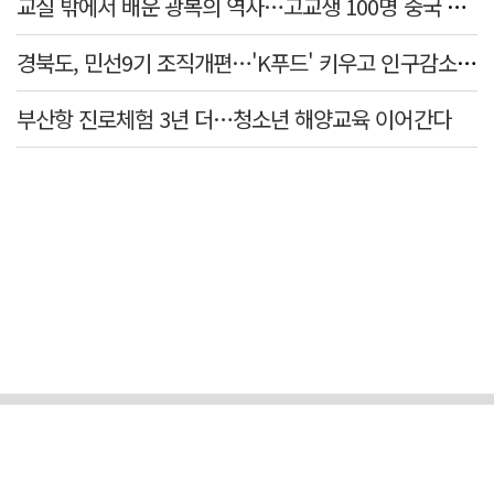
교실 밖에서 배운 광복의 역사…고교생 100명 중국 탐방
경북도, 민선9기 조직개편…'K푸드' 키우고 인구감소 대응 강화
부산항 진로체험 3년 더…청소년 해양교육 이어간다