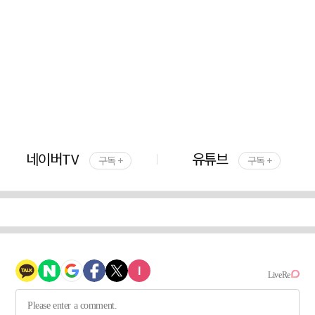
네이버TV
유튜브
구독 +
구독 +