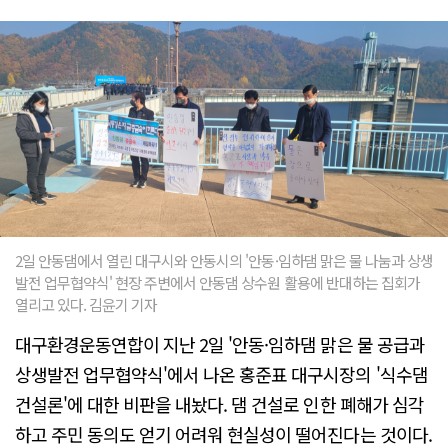
2일 안동댐에서 열린 대구시와 안동시의 '안동·임하댐 맑은 물 나눔과 상생
발전 업무협약식' 현장 주변에서 안동댐 상수원 활용에 반대하는 집회가
열리고 있다. 김윤기 기자
대구환경운동연합이 지난 2일 '안동·임하댐 맑은 물 공급과
상생발전 업무협약식'에서 나온 홍준표 대구시장의 '식수댐
건설론'에 대한 비판을 내놨다. 댐 건설로 인한 폐해가 심각
하고 주민 동의도 얻기 어려워 현실성이 떨어진다는 것이다.