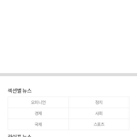
섹션별 뉴스
오피니언
정치
경제
사회
국제
스포츠
라이프 뉴스