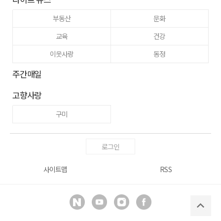
부동산
문화
교육
건강
이웃사랑
동정
주간매일
고향사랑
구미
로그인
사이트맵
RSS