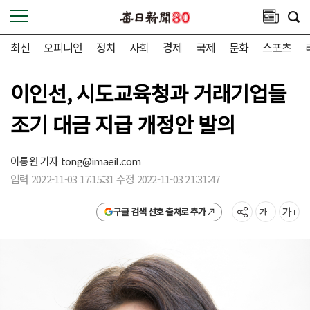
최신
오피니언
정치
사회
경제
국제
문화
스포츠
이인선, 시도교육청과 거래기업들
조기 대금 지급 개정안 발의
이통원 기자
tong@imaeil.com
입력 2022-11-03 17:15:31 수정 2022-11-03 21:31:47
구글 검색 선호 출처로 추가