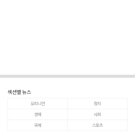
섹션별 뉴스
오피니언
정치
경제
사회
국제
스포츠