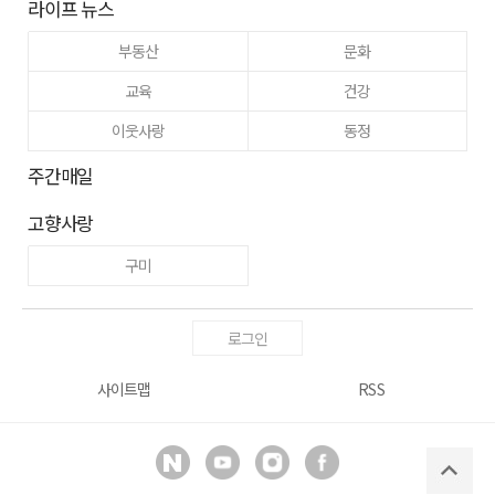
라이프 뉴스
부동산
문화
교육
건강
이웃사랑
동정
주간매일
고향사랑
구미
로그인
사이트맵
RSS