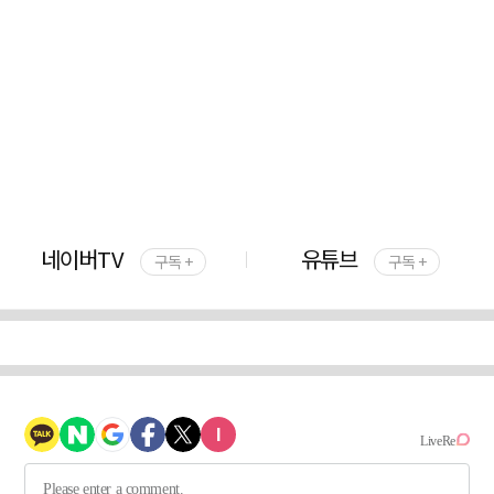
네이버TV
유튜브
구독 +
구독 +