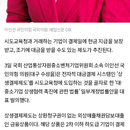
이인선 국민의힘 국회의원. 매일신문 DB.
시도교육청과 거래하는 기업이 결제일에 현금 지급을 보장
받고, 조기에 대금을 받을 수도 있는 제도가 추진된다.
3일 국회 산업통상자원중소벤처기업위원회 소속 이인선 국
민의힘 의원(대구 수성을)은 전자적 대금결제 시스템인 '상
생결제제도'를 시도교육청에 도입하는 것을 골자로 한 '대·
중소기업 상생협력 촉진에 관한 법률' 일부개정법률안을 대
표 발의했다.
상생결제제도는 상환청구권이 없는 외상매출채권담보대출
인 금융상품이다. 해당 상품은 2차 이하 하도급 기업이 결제