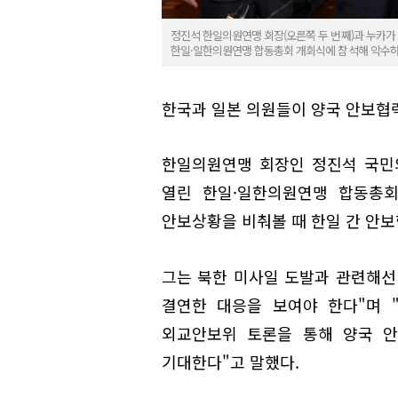
정진석 한일의원연맹 회장(오른쪽 두 번째)과 누카가
한일·일한의원연맹 합동총회 개회식에 참석해 악수하
한국과 일본 의원들이 양국 안보협력
한일의원연맹 회장인 정진석 국민
열린 한일·일한의원연맹 합동총회
안보상황을 비춰볼 때 한일 간 안
그는 북한 미사일 도발과 관련해선 
결연한 대응을 보여야 한다"며 
외교안보위 토론을 통해 양국 안
기대한다"고 말했다.