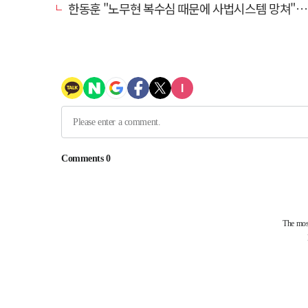
한동훈 "노무현 복수심 때문에 사법시스템 망쳐"…민주당