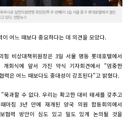
 후쿠시로 일한의원연맹 회장(왼쪽 두 번째)이 3일 서울 중구 롯데호텔에서 열린
고 있다. 연합뉴스
이 어느 때보다 중요하다는 데 의견을 모았다.
의힘 비상대책위원장은 3일 서울 명동 롯데호텔에서
 개회식에 앞서 가진 약식 기자회견에서 "엄중한
보협력은 어느 때보다도 중대성이 강조된다"고 밝혔다.
"묵과할 수 없다. 우리는 확고한 대비 태세를 갖추고
"때마침 3년 만에 재개된 양국 의원 합동회의에서
보협력 방안이 심도 있고 밀도 있게 논의될 것을