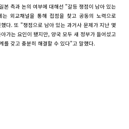
일본 측과 논의 여부에 대해선 "갈등 쟁점이 남아 있는
문제는 외교채널을 통해 접점을 찾고 공동의 노력으로
했다. 또 "쟁점으로 남아 있는 과거사 문제가 지난 몇
몰아가는 요인이 됐지만, 양국 모두 새 정부가 들어섰고
계를 갖고 충분히 해결할 수 있다"고 말했다.